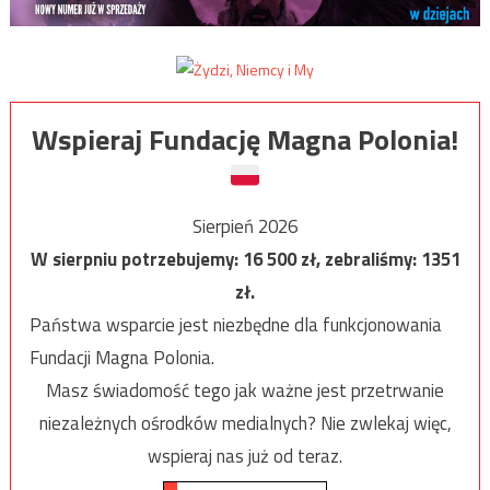
Wspieraj Fundację Magna Polonia!
Sierpień 2026
W sierpniu potrzebujemy:
16 500
zł, zebraliśmy:
1351
zł.
Państwa wsparcie jest niezbędne dla funkcjonowania
Fundacji Magna Polonia.
Masz świadomość tego jak ważne jest przetrwanie
niezależnych ośrodków medialnych? Nie zwlekaj więc,
wspieraj nas już od teraz.