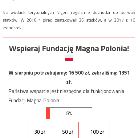
Na wodach terytorialnych Nigerii regularnie dochodzi do porwań
statków. W 2016 r. piraci zaatakowali 36 statków, a w 2017 r. 10
jednostek.
Wspieraj Fundację Magna Polonia!
W sierpniu potrzebujemy:
16 500
zł, zebraliśmy:
1351
zł.
Państwa wsparcie jest niezbędne dla funkcjonowania
Fundacji Magna Polonia.
8%
30 zł
50 zł
100 zł