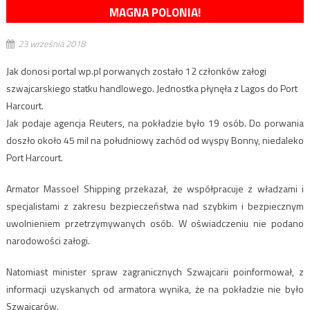
MAGNA POLONIA!
23 września 2018
Jak donosi portal wp.pl porwanych zostało 12 członków załogi
szwajcarskiego statku handlowego. Jednostka płynęła z Lagos do Port
Harcourt.
Jak podaje agencja Reuters, na pokładzie było 19 osób. Do porwania
doszło około 45 mil na południowy zachód od wyspy Bonny, niedaleko
Port Harcourt.
Armator Massoel Shipping przekazał, że współpracuje z władzami i
specjalistami z zakresu bezpieczeństwa nad szybkim i bezpiecznym
uwolnieniem przetrzymywanych osób. W oświadczeniu nie podano
narodowości załogi.
Natomiast minister spraw zagranicznych Szwajcarii poinformował, z
informacji uzyskanych od armatora wynika, że na pokładzie nie było
Szwajcarów.