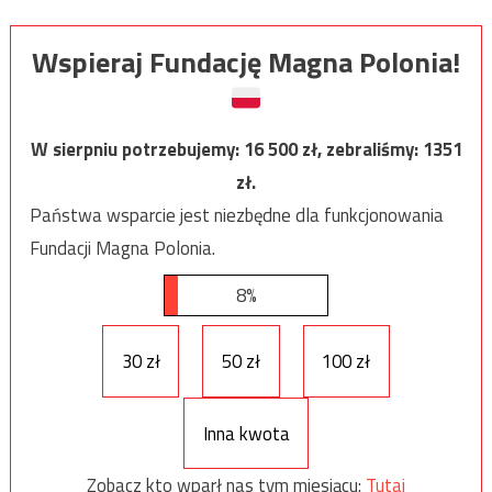
Wspieraj Fundację Magna Polonia!
W sierpniu potrzebujemy:
16 500
zł, zebraliśmy:
1351
zł.
Państwa wsparcie jest niezbędne dla funkcjonowania
Fundacji Magna Polonia.
8%
30 zł
50 zł
100 zł
Inna kwota
Zobacz kto wparł nas tym miesiącu:
Tutaj