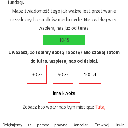
fundacji.
Masz świadomość tego jak ważne jest przetrwanie
niezależnych ośrodków medialnych? Nie zwlekaj więc,
wspieraj nas już od teraz.
104%
Uważasz, że robimy dobrą robotę? Nie czekaj zatem
do jutra, wspieraj nas od dzisiaj.
30 zł
50 zł
100 zł
Inna kwota
Zobacz kto wparł nas tym miesiącu:
Tutaj
Dziękujemy za pomoc prawną Kancelarii Prawnej Litwin: