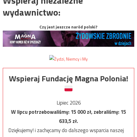
Wspieraj niezależne
wydawnictwo:
Czy jest jeszcze naród polski?
Wspieraj Fundację Magna Polonia!
Lipiec 2026
W lipcu potrzebowaliśmy:
15 000
zł, zebraliśmy:
15
633,5
zł.
Dziękujemy! i zachęcamy do dalszego wsparcia naszej