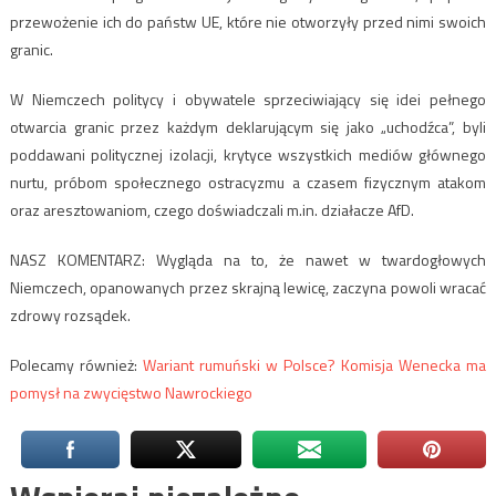
przewożenie ich do państw UE, które nie otworzyły przed nimi swoich
granic.
W Niemczech politycy i obywatele sprzeciwiający się idei pełnego
otwarcia granic przez każdym deklarującym się jako „uchodźca”, byli
poddawani politycznej izolacji, krytyce wszystkich mediów głównego
nurtu, próbom społecznego ostracyzmu a czasem fizycznym atakom
oraz aresztowaniom, czego doświadczali m.in. działacze AfD.
NASZ KOMENTARZ: Wygląda na to, że nawet w twardogłowych
Niemczech, opanowanych przez skrajną lewicę, zaczyna powoli wracać
zdrowy rozsądek.
Polecamy również:
Wariant rumuński w Polsce? Komisja Wenecka ma
pomysł na zwycięstwo Nawrockiego