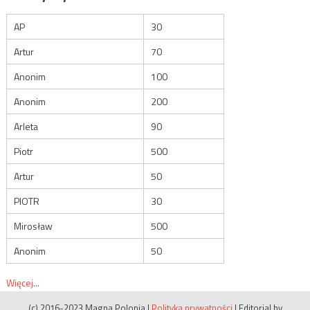
AP
30
Artur
70
Anonim
100
Anonim
200
Arleta
90
Piotr
500
Artur
50
PIOTR
30
Mirosław
500
Anonim
50
Więcej...
(c) 2016-2023 Magna Polonia
|
Polityka prywatności
|
Editorial by