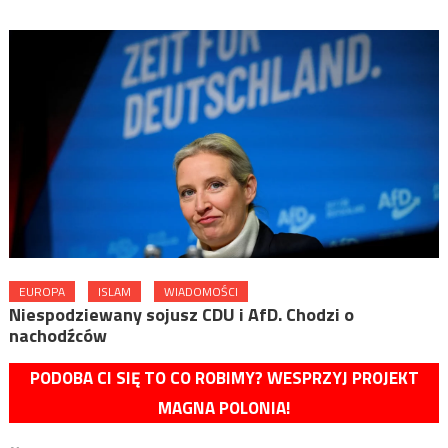
EUROPA
ISLAM
WIADOMOŚCI
Niespodziewany sojusz CDU i AfD. Chodzi o
nachodźców
PODOBA CI SIĘ TO CO ROBIMY? WESPRZYJ PROJEKT
MAGNA POLONIA!