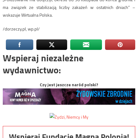
ma związek ze stabilizacją liczby zakażeń w ostatnich dniach” –
wskazuje Wirtualna Polska.
/dorzeczy.pl, wp.pl/
Wspieraj niezależne
wydawnictwo:
Czy jest jeszcze naród polski?
Wspieraj Fundację Magna Polonia!