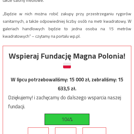
także salony meblowe.
„Będzie w nich można robić zakupy przy przestrzeganiu rygorów
sanitarnych, a także odpowiedniej liczby osób na metr kwadratowy. W
galeriach handlowych będzie to jedna osoba na 15 metrów
kwadratowych” – czytamy na portalu wp.pl.
Wspieraj Fundację Magna Polonia!
W lipcu potrzebowaliśmy:
15 000
zł, zebraliśmy:
15
633,5
zł.
Dziękujemy! i zachęcamy do dalszego wsparcia naszej
fundacji.
104%