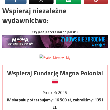
Wspieraj niezależne
wydawnictwo:
Czy jest jeszcze naród polski?
Wspieraj Fundację Magna Polonia!
Sierpień 2026
W sierpniu potrzebujemy:
16 500
zł, zebraliśmy:
1351
zł.