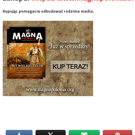
Kupując pomagacie odbudować rodzime media.