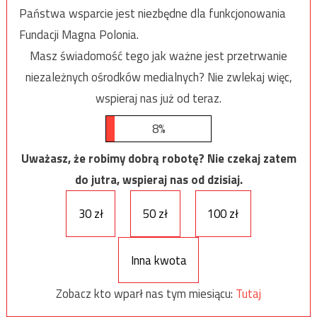
Państwa wsparcie jest niezbędne dla funkcjonowania
Fundacji Magna Polonia.
Masz świadomość tego jak ważne jest przetrwanie
niezależnych ośrodków medialnych? Nie zwlekaj więc,
wspieraj nas już od teraz.
8%
Uważasz, że robimy dobrą robotę? Nie czekaj zatem
do jutra, wspieraj nas od dzisiaj.
30 zł
50 zł
100 zł
Inna kwota
Zobacz kto wparł nas tym miesiącu:
Tutaj