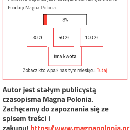
Fundacji Magna Polonia.
8%
30 zł
50 zł
100 zł
Inna kwota
Zobacz kto wparł nas tym miesiącu:
Tutaj
Autor jest stałym publicystą
czasopisma Magna Polonia.
Zachęcamy do zapoznania się ze
spisem treści i
zakupu!
https://www.magnapolonia.or