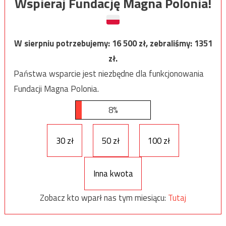
Wspieraj Fundację Magna Polonia!
W sierpniu potrzebujemy:
16 500
zł, zebraliśmy:
1351
zł.
Państwa wsparcie jest niezbędne dla funkcjonowania
Fundacji Magna Polonia.
8%
30 zł
50 zł
100 zł
Inna kwota
Zobacz kto wparł nas tym miesiącu:
Tutaj