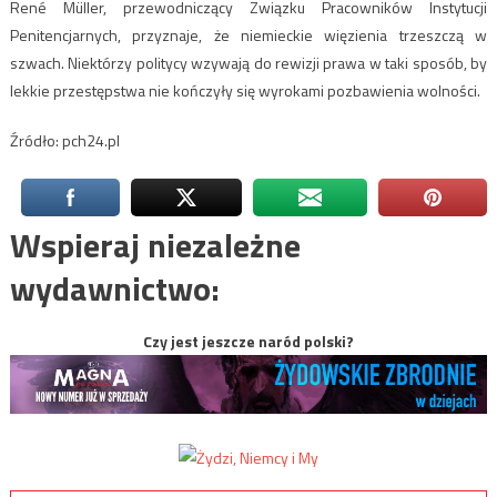
René Müller, przewodniczący Związku Pracowników Instytucji
Penitencjarnych, przyznaje, że niemieckie więzienia trzeszczą w
szwach. Niektórzy politycy wzywają do rewizji prawa w taki sposób, by
lekkie przestępstwa nie kończyły się wyrokami pozbawienia wolności.
Źródło: pch24.pl
Wspieraj niezależne
wydawnictwo:
Czy jest jeszcze naród polski?