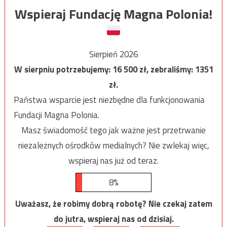
Wspieraj Fundację Magna Polonia!
Sierpień 2026
W sierpniu potrzebujemy:
16 500
zł, zebraliśmy:
1351
zł.
Państwa wsparcie jest niezbędne dla funkcjonowania
Fundacji Magna Polonia.
Masz świadomość tego jak ważne jest przetrwanie
niezależnych ośrodków medialnych? Nie zwlekaj więc,
wspieraj nas już od teraz.
8%
Uważasz, że robimy dobrą robotę? Nie czekaj zatem
do jutra, wspieraj nas od dzisiaj.