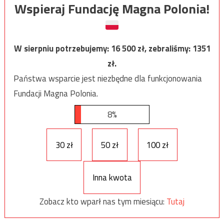
Wspieraj Fundację Magna Polonia!
W sierpniu potrzebujemy:
16 500
zł, zebraliśmy:
1351
zł.
Państwa wsparcie jest niezbędne dla funkcjonowania
Fundacji Magna Polonia.
8%
30 zł
50 zł
100 zł
Inna kwota
Zobacz kto wparł nas tym miesiącu:
Tutaj