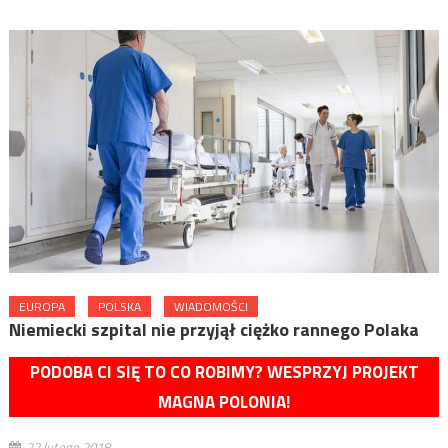
EUROPA
POLSKA
WIADOMOŚCI
Niemiecki szpital nie przyjął ciężko rannego Polaka
PODOBA CI SIĘ TO CO ROBIMY? WESPRZYJ PROJEKT
MAGNA POLONIA!
22 lutego 2018