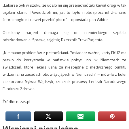
„Lekarze byli w szoku, że udało mi się przejechać taki kawał drogi w tak
ciężkim stanie. Powiedzieli mi, jak to było niebezpieczne! Złamane
żebro mogło mi nawet przebić płuco” – opowiada pan Wiktor.
Oszukany pacjent domaga się od niemieckiego szpitala
odszkodowania. Sprawą zajął się Rzecznik Praw Pacjenta.
„Nie mamy problemów z płatnościami. Posiadacz ważnej karty EKUZ ma
prawo do korzystania w państwie pobytu np. w Niemczech ze
świadczeń, które lekarz uzna za niezbędne z medycznego punktu
widzenia na zasadach obowiązujących w Niemczech” – mówiła z kolei
zaskoczona Sylwia Wądrzyk, rzecznik prasowy Centrali Narodowego
Funduszu Zdrowia.
Źródło: nczas.pl
Wspieraj niezależne