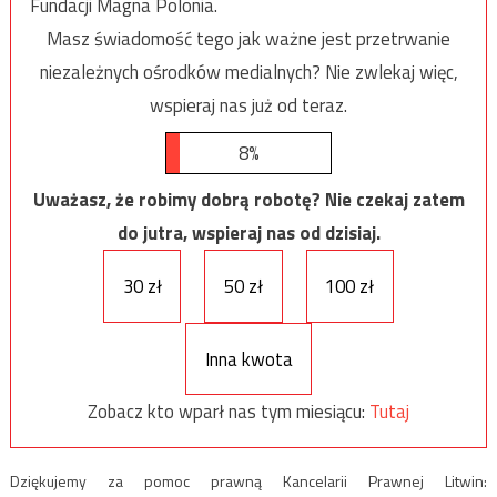
Fundacji Magna Polonia.
Masz świadomość tego jak ważne jest przetrwanie
niezależnych ośrodków medialnych? Nie zwlekaj więc,
wspieraj nas już od teraz.
8%
Uważasz, że robimy dobrą robotę? Nie czekaj zatem
do jutra, wspieraj nas od dzisiaj.
30 zł
50 zł
100 zł
Inna kwota
Zobacz kto wparł nas tym miesiącu:
Tutaj
Dziękujemy za pomoc prawną Kancelarii Prawnej Litwin: