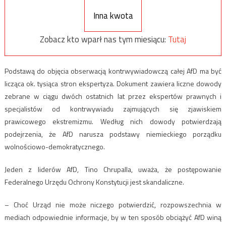
Inna kwota
Zobacz kto wparł nas tym miesiącu:
Tutaj
Podstawą do objęcia obserwacją kontrwywiadowczą całej AfD ma być
licząca ok. tysiąca stron ekspertyza. Dokument zawiera liczne dowody
zebrane w ciągu dwóch ostatnich lat przez ekspertów prawnych i
specjalistów od kontrwywiadu zajmujących się zjawiskiem
prawicowego ekstremizmu. Według nich dowody potwierdzają
podejrzenia, że AfD narusza podstawy niemieckiego porządku
wolnościowo-demokratycznego.
Jeden z liderów AfD, Tino Chrupalla, uważa, że postępowanie
Federalnego Urzędu Ochrony Konstytucji jest skandaliczne.
– Choć Urząd nie może niczego potwierdzić, rozpowszechnia w
mediach odpowiednie informacje, by w ten sposób obciążyć AfD winą