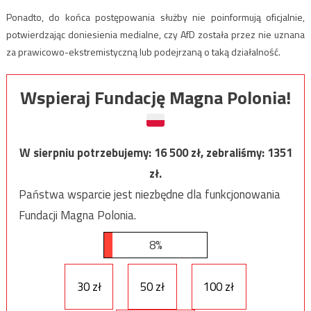
Ponadto, do końca postępowania służby nie poinformują oficjalnie,
potwierdzając doniesienia medialne, czy AfD została przez nie uznana
za prawicowo-ekstremistyczną lub podejrzaną o taką działalność.
Wspieraj Fundację Magna Polonia!
W sierpniu potrzebujemy:
16 500
zł, zebraliśmy:
1351
zł.
Państwa wsparcie jest niezbędne dla funkcjonowania
Fundacji Magna Polonia.
8%
30 zł
50 zł
100 zł