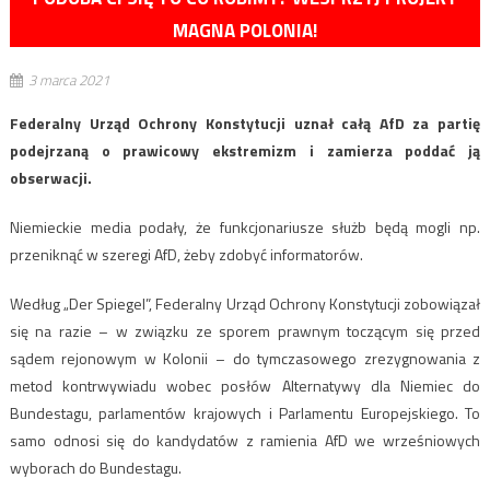
MAGNA POLONIA!
3 marca 2021
Federalny Urząd Ochrony Konstytucji uznał całą AfD za partię
podejrzaną o prawicowy ekstremizm i zamierza poddać ją
obserwacji.
Niemieckie media podały, że funkcjonariusze służb będą mogli np.
przeniknąć w szeregi AfD, żeby zdobyć informatorów.
Według „Der Spiegel”, Federalny Urząd Ochrony Konstytucji zobowiązał
się na razie – w związku ze sporem prawnym toczącym się przed
sądem rejonowym w Kolonii – do tymczasowego zrezygnowania z
metod kontrwywiadu wobec posłów Alternatywy dla Niemiec do
Bundestagu, parlamentów krajowych i Parlamentu Europejskiego. To
samo odnosi się do kandydatów z ramienia AfD we wrześniowych
wyborach do Bundestagu.