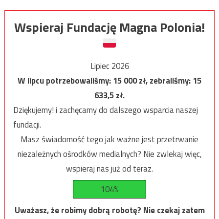
Wspieraj Fundację Magna Polonia!
Lipiec 2026
W lipcu potrzebowaliśmy:
15 000
zł, zebraliśmy:
15
633,5
zł.
Dziękujemy! i zachęcamy do dalszego wsparcia naszej
fundacji.
Masz świadomość tego jak ważne jest przetrwanie
niezależnych ośrodków medialnych? Nie zwlekaj więc,
wspieraj nas już od teraz.
104%
Uważasz, że robimy dobrą robotę? Nie czekaj zatem