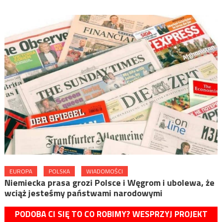
EUROPA
POLSKA
WIADOMOŚCI
Niemiecka prasa grozi Polsce i Węgrom i ubolewa, że
wciąż jesteśmy państwami narodowymi
PODOBA CI SIĘ TO CO ROBIMY? WESPRZYJ PROJEKT