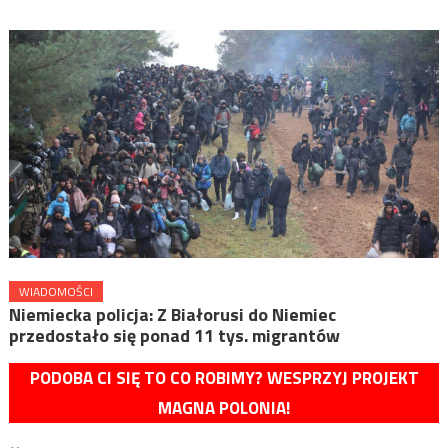
WIADOMOŚCI
Niemiecka policja: Z Białorusi do Niemiec
przedostało się ponad 11 tys. migrantów
PODOBA CI SIĘ TO CO ROBIMY? WESPRZYJ PROJEKT
MAGNA POLONIA!