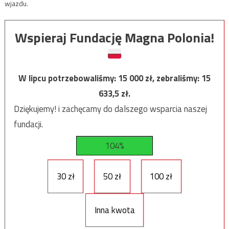
wjazdu.
Wspieraj Fundację Magna Polonia!
W lipcu potrzebowaliśmy:
15 000
zł, zebraliśmy:
15
633,5
zł.
Dziękujemy! i zachęcamy do dalszego wsparcia naszej
fundacji.
104%
30 zł
50 zł
100 zł
Inna kwota