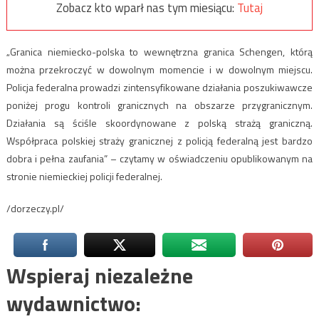
Zobacz kto wparł nas tym miesiącu:
Tutaj
„Granica niemiecko-polska to wewnętrzna granica Schengen, którą
można przekroczyć w dowolnym momencie i w dowolnym miejscu.
Policja federalna prowadzi zintensyfikowane działania poszukiwawcze
poniżej progu kontroli granicznych na obszarze przygranicznym.
Działania są ściśle skoordynowane z polską strażą graniczną.
Współpraca polskiej straży granicznej z policją federalną jest bardzo
dobra i pełna zaufania” – czytamy w oświadczeniu opublikowanym na
stronie niemieckiej policji federalnej.
/dorzeczy.pl/
Wspieraj niezależne
wydawnictwo: