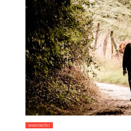
WIADOMOŚCI