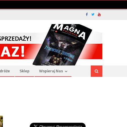
dróże
Sklep
Wspieraj Nas