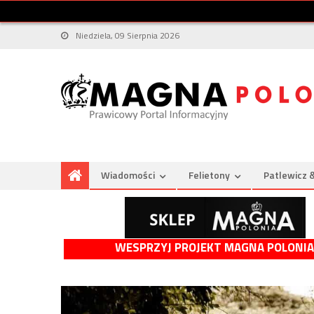
Niedziela, 09 Sierpnia 2026
Wiadomości
Felietony
Patlewicz 
WESPRZYJ PROJEKT MAGNA POLONIA