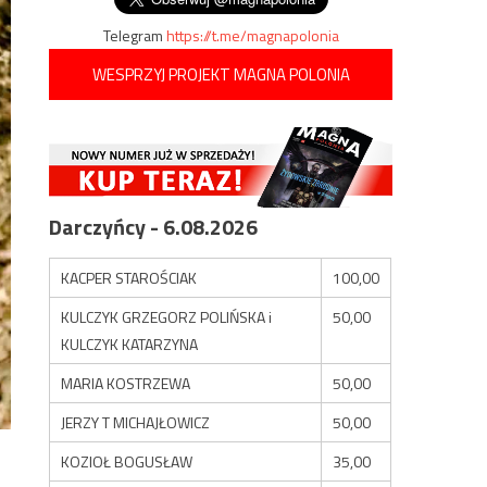
Telegram
https://t.me/magnapolonia
WESPRZYJ PROJEKT MAGNA POLONIA
Darczyńcy - 6.08.2026
KACPER STAROŚCIAK
100,00
KULCZYK GRZEGORZ POLIŃSKA i
50,00
KULCZYK KATARZYNA
MARIA KOSTRZEWA
50,00
JERZY T MICHAJŁOWICZ
50,00
KOZIOŁ BOGUSŁAW
35,00