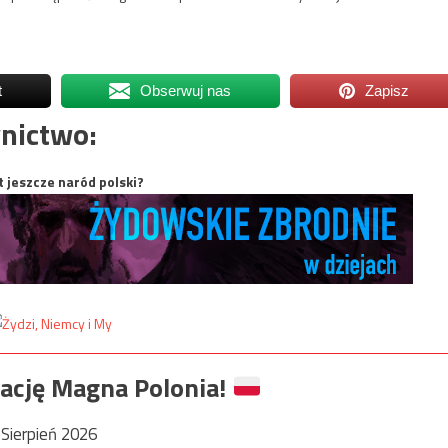
t
Obserwuj nas
Zapisz
nictwo:
t jeszcze naród polski?
ację Magna Polonia!
Sierpień 2026