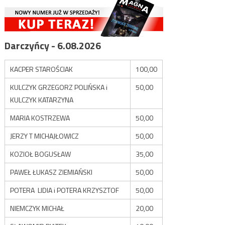
Darczyńcy - 6.08.2026
KACPER STAROŚCIAK
100,00
KULCZYK GRZEGORZ POLIŃSKA i
50,00
KULCZYK KATARZYNA
MARIA KOSTRZEWA
50,00
JERZY T MICHAJŁOWICZ
50,00
KOZIOŁ BOGUSŁAW
35,00
PAWEŁ ŁUKASZ ZIEMIAŃSKI
50,00
POTERA LIDIA i POTERA KRZYSZTOF
50,00
NIEMCZYK MICHAŁ
20,00