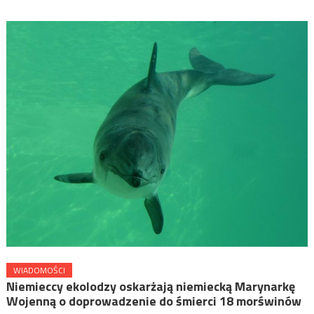
WIADOMOŚCI
Niemieccy ekolodzy oskarżają niemiecką Marynarkę
Wojenną o doprowadzenie do śmierci 18 morświnów