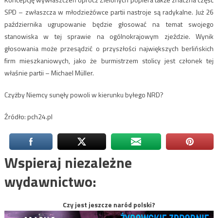
SPD – zwłaszcza w młodzieżówce partii nastroje są radykalne. Już 26
października ugrupowanie będzie głosować na temat swojego
stanowiska w tej sprawie na ogólnokrajowym zjeździe. Wynik
głosowania może przesądzić o przyszłości największych berlińskich
firm mieszkaniowych, jako że burmistrzem stolicy jest członek tej
właśnie partii – Michael Müller.
Czyżby Niemcy sunęły powoli w kierunku byłego NRD?
Źródło: pch24.pl
Wspieraj niezależne
wydawnictwo:
Czy jest jeszcze naród polski?