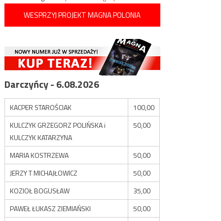
WESPRZYJ PROJEKT MAGNA POLONIA
Darczyńcy - 6.08.2026
KACPER STAROŚCIAK
100,00
KULCZYK GRZEGORZ POLIŃSKA i
50,00
KULCZYK KATARZYNA
MARIA KOSTRZEWA
50,00
JERZY T MICHAJŁOWICZ
50,00
KOZIOŁ BOGUSŁAW
35,00
PAWEŁ ŁUKASZ ZIEMIAŃSKI
50,00