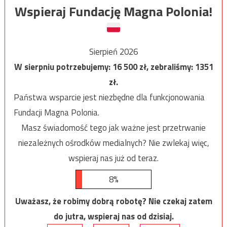
Wspieraj Fundację Magna Polonia!
Sierpień 2026
W sierpniu potrzebujemy:
16 500
zł, zebraliśmy:
1351
zł.
Państwa wsparcie jest niezbędne dla funkcjonowania
Fundacji Magna Polonia.
Masz świadomość tego jak ważne jest przetrwanie
niezależnych ośrodków medialnych? Nie zwlekaj więc,
wspieraj nas już od teraz.
8%
Uważasz, że robimy dobrą robotę? Nie czekaj zatem
do jutra, wspieraj nas od dzisiaj.