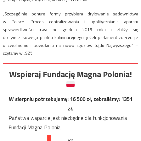
„Szczególnie ponure formy przybiera drylowanie sądownictwa
w Polsce. Proces centralizowania i upolityczniania aparatu
sprawiedliwości trwa od grudnia 2015 roku i zbliży się
do tymczasowego punktu kulminacyjnego, jeżeli parlament zdecyduje
o zwolnieniu i powołaniu na nowo sędziów Sądu Najwyższego” –
czytamy w „SZ”.
Wspieraj Fundację Magna Polonia!
W sierpniu potrzebujemy:
16 500
zł, zebraliśmy:
1351
zł.
Państwa wsparcie jest niezbędne dla funkcjonowania
Fundacji Magna Polonia.
8%