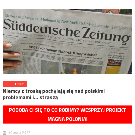
FELIETONY
Niemcy z troską pochylają się nad polskimi
problemami i… straszą
PODOBA CI SIĘ TO CO ROBIMY? WESPRZYJ PROJEKT
MAGNA POLONIA!
19 lipca 2017