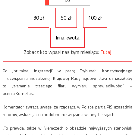
30 zł
50 zł
100 zł
Inna kwota
Zobacz kto wparł nas tym miesiącu:
Tutaj
Po „brutalnej ingerencji” w pracę Trybunału Konstytucyjnego
i rozwiązaniu niezależnej Krajowej Rady Sądownictwa oznaczałoby
to „złamanie trzeciego filaru wymiaru sprawiedliwości” –
ocenia Kornelius.
Komentator zwraca uwagę, że rządząca w Polsce partia PiS uzasadnia
reformy, wskazując na podobne rozwiązania w innych krajach.
„To prawda, także w Niemczech o obsadzie najwyższych stanowisk