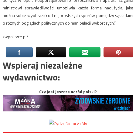
polityczny opór. Podporządkowanie orzecznictwa i aparatu ścigania
ministrowi sprawiedliwości umożliwia każdą formę nadużycia, jaką
można sobie wyobrazić: od najprostszych sporów pomiędzy sąsiadami
o różnych poglądach politycznych do manipulacji wyborczych.”
/wpolityce.pl/
Wspieraj niezależne
wydawnictwo:
Czy jest jeszcze naród polski?