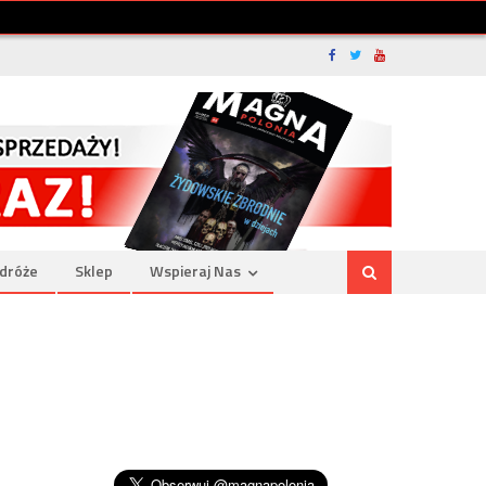
dróże
Sklep
Wspieraj Nas