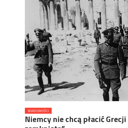
WIADOMOŚCI
Niemcy nie chcą płacić Grecji 