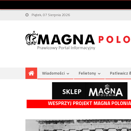
Piątek, 07 Sierpnia 2026
Wiadomości
Felietony
Patlewicz 
WESPRZYJ PROJEKT MAGNA POLONIA