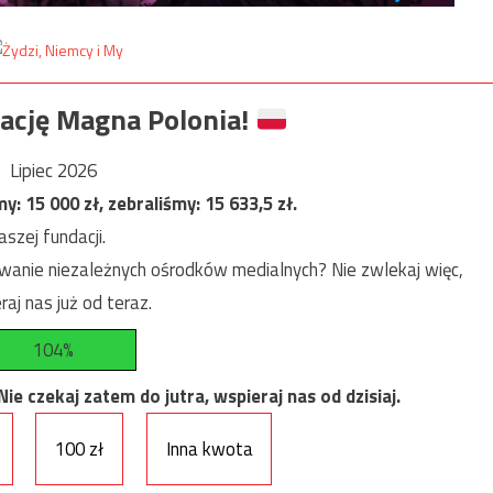
ację Magna Polonia!
Lipiec 2026
my:
15 000
zł, zebraliśmy:
15 633,5
zł.
szej fundacji.
anie niezależnych ośrodków medialnych? Nie zwlekaj więc,
raj nas już od teraz.
104%
e czekaj zatem do jutra, wspieraj nas od dzisiaj.
100 zł
Inna kwota