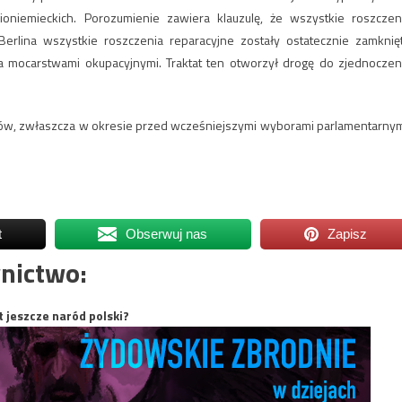
oniemieckich. Porozumienie zawiera klauzulę, że wszystkie roszczen
rlina wszystkie roszczenia reparacyjne zostały ostatecznie zamknię
 mocarstwami okupacyjnymi. Traktat ten otworzył drogę do zjednoczen
ów, zwłaszcza w okresie przed wcześniejszymi wyborami parlamentarnym
t
Obserwuj nas
Zapisz
nictwo:
t jeszcze naród polski?