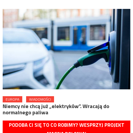
EUROPA
WIADOMOŚCI
Niemcy nie chcą już „elektryków”. Wracają do
normalnego paliwa
PODOBA CI SIĘ TO CO ROBIMY? WESPRZYJ PROJEKT