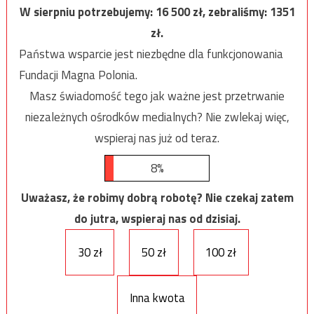
W sierpniu potrzebujemy:
16 500
zł, zebraliśmy:
1351
zł.
Państwa wsparcie jest niezbędne dla funkcjonowania
Fundacji Magna Polonia.
Masz świadomość tego jak ważne jest przetrwanie
niezależnych ośrodków medialnych? Nie zwlekaj więc,
wspieraj nas już od teraz.
8%
Uważasz, że robimy dobrą robotę? Nie czekaj zatem
do jutra, wspieraj nas od dzisiaj.
30 zł
50 zł
100 zł
Inna kwota