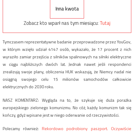
Inna kwota
Zobacz kto wparł nas tym miesiącu:
Tutaj
Tymczasem reprezentatywne badanie przeprowadzone przez YouGov,
w którym wzięło udział 4147 osób, wykazało, że 17 procent z nich
wyraziło zamiar przejścia z silników spalinowych na silniki elektryczne
w ciągu najbliższych dwóch lat. Jednak nawet jeśli respondenci
zrealizują swoje plany, obliczenia HUK wskazują, że Niemcy nadal nie
osiągną swojego celu 15 milionów samochodów całkowicie
elektrycznych do 2030 roku.
NASZ KOMENTARZ: Wygląda na to, że szykuje się duża porażka
europejskiego zielonego komunizmu. No cóż, każdy komunizm tak się
kończy, gdyż wpisane jest w niego oderwanie od rzeczywistości.
Polecamy również:
Rekordowo podrobiony paszport. Oczywiście