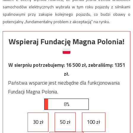
samochodów elektrycznych wybrała w tym roku pojazdy z silnikami
spalinowymi przy zakupie kolejnego pojazdu, co budzi obawy o
potencjalny „fundamentalny problem z akceptacją” na rynku.
Wspieraj Fundację Magna Polonia!
W sierpniu potrzebujemy:
16 500
zł, zebraliśmy:
1351
zł.
Państwa wsparcie jest niezbędne dla funkcjonowania
Fundacji Magna Polonia.
8%
30 zł
50 zł
100 zł