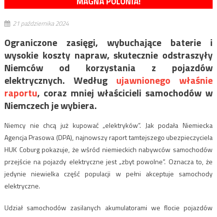
MAGNA POLONIA!
21 października 2024
Ograniczone zasięgi, wybuchające baterie i
wysokie koszty napraw, skutecznie odstraszyły
Niemców od korzystania z pojazdów
elektrycznych. Według
ujawnionego właśnie
raportu
, coraz mniej właścicieli samochodów w
Niemczech je wybiera.
Niemcy nie chcą już kupować „elektryków”. Jak podała Niemiecka
Agencja Prasowa (DPA), najnowszy raport tamtejszego ubezpieczyciela
HUK Coburg pokazuje, że wśród niemieckich nabywców samochodów
przejście na pojazdy elektryczne jest „zbyt powolne”. Oznacza to, że
jedynie niewielka część populacji w pełni akceptuje samochody
elektryczne.
Udział samochodów zasilanych akumulatorami we flocie pojazdów