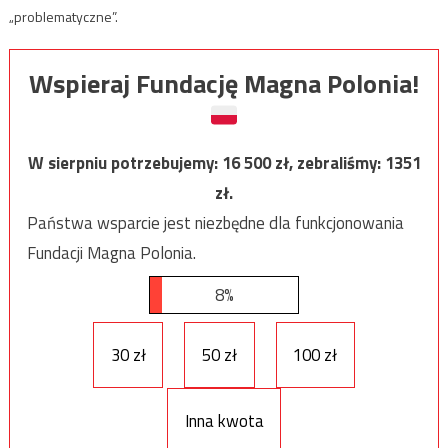
„problematyczne”.
Wspieraj Fundację Magna Polonia!
W sierpniu potrzebujemy:
16 500
zł, zebraliśmy:
1351
zł.
Państwa wsparcie jest niezbędne dla funkcjonowania
Fundacji Magna Polonia.
8%
30 zł
50 zł
100 zł
Inna kwota