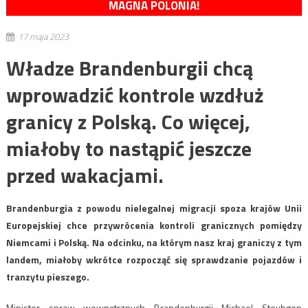
MAGNA POLONIA!
17 maja 2023
Władze Brandenburgii chcą
wprowadzić kontrole wzdłuż
granicy z Polską. Co więcej,
miałoby to nastąpić jeszcze
przed wakacjami.
Brandenburgia z powodu nielegalnej migracji spoza krajów Unii
Europejskiej chce przywrócenia kontroli granicznych pomiędzy
Niemcami i Polską. Na odcinku, na którym nasz kraj graniczy z tym
landem, miałoby wkrótce rozpocząć się sprawdzanie pojazdów i
tranzytu pieszego.
Minister spraw wewnętrznych Brandenburgii Michael Steubgen