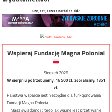
Czy jest jeszcze naród polski?
Wspieraj Fundację Magna Polonia!
Sierpień 2026
W sierpniu potrzebujemy:
16 500
zł, zebraliśmy:
1351
zł.
Państwa wsparcie jest niezbędne dla funkcjonowania
Fundacji Magna Polonia.
Masz świadomość tego jak ważne jest przetrwanie