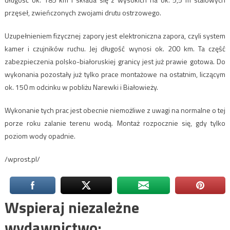
przęseł, zwieńczonych zwojami drutu ostrzowego.
Uzupełnieniem fizycznej zapory jest elektroniczna zapora, czyli system
kamer i czujników ruchu. Jej długość wynosi ok. 200 km. Ta część
zabezpieczenia polsko-białoruskiej granicy jest już prawie gotowa. Do
wykonania pozostały już tylko prace montażowe na ostatnim, liczącym
ok. 150 m odcinku w pobliżu Narewki i Białowieży.
Wykonanie tych prac jest obecnie niemożliwe z uwagi na normalne o tej
porze roku zalanie terenu wodą. Montaż rozpocznie się, gdy tylko
poziom wody opadnie.
/wprost.pl/
Wspieraj niezależne
wydawnictwo: