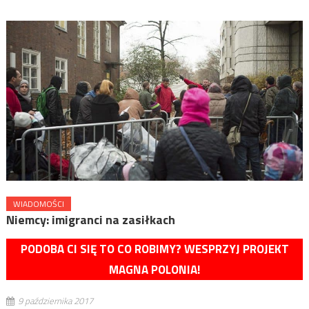
WIADOMOŚCI
Niemcy: imigranci na zasiłkach
PODOBA CI SIĘ TO CO ROBIMY? WESPRZYJ PROJEKT
MAGNA POLONIA!
9 października 2017