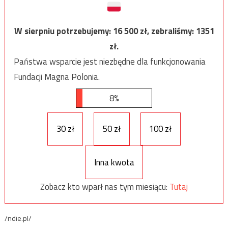
W sierpniu potrzebujemy:
16 500
zł, zebraliśmy:
1351
zł.
Państwa wsparcie jest niezbędne dla funkcjonowania
Fundacji Magna Polonia.
8%
30 zł
50 zł
100 zł
Inna kwota
Zobacz kto wparł nas tym miesiącu:
Tutaj
/ndie.pl/