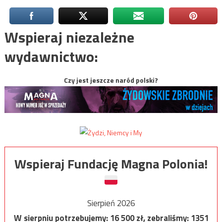
Wspieraj niezależne
wydawnictwo:
Czy jest jeszcze naród polski?
Wspieraj Fundację Magna Polonia!
Sierpień 2026
W sierpniu potrzebujemy:
16 500
zł, zebraliśmy:
1351