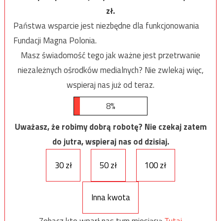
zł.
Państwa wsparcie jest niezbędne dla funkcjonowania
Fundacji Magna Polonia.
Masz świadomość tego jak ważne jest przetrwanie
niezależnych ośrodków medialnych? Nie zwlekaj więc,
wspieraj nas już od teraz.
8%
Uważasz, że robimy dobrą robotę? Nie czekaj zatem
do jutra, wspieraj nas od dzisiaj.
30 zł
50 zł
100 zł
Inna kwota