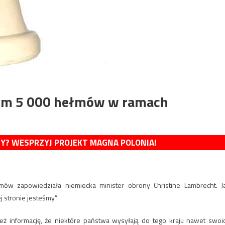
com 5 000 hełmów w ramach
MY? WESPRZYJ PROJEKT MAGNA POLONIA!
łmów zapowiedziała niemiecka minister obrony Christine Lambrecht. J
j stronie jesteśmy”.
eż informację, że niektóre państwa wysyłają do tego kraju nawet swoi