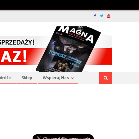
dróże
Sklep
Wspieraj Nas