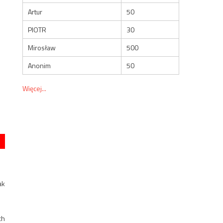
Artur
50
PIOTR
30
Mirosław
500
Anonim
50
Więcej...
ak
ch