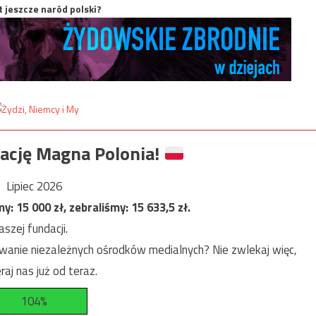
t jeszcze naród polski?
ację Magna Polonia!
Lipiec 2026
my:
15 000
zł, zebraliśmy:
15 633,5
zł.
szej fundacji.
anie niezależnych ośrodków medialnych? Nie zwlekaj więc,
raj nas już od teraz.
104%