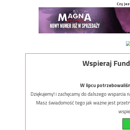
Czy jes
Wspieraj Fund
W lipcu potrzebowaliś
Dziękujemy! i zachęcamy do dalszego wsparcia na
Masz świadomość tego jak ważne jest przetrw
wspie