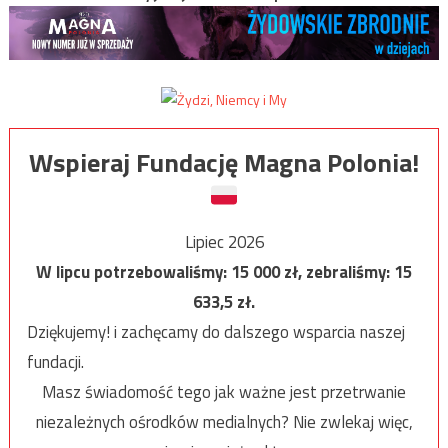
Wspieraj Fundację Magna Polonia!
Lipiec 2026
W lipcu potrzebowaliśmy:
15 000
zł, zebraliśmy:
15
633,5
zł.
Dziękujemy! i zachęcamy do dalszego wsparcia naszej
fundacji.
Masz świadomość tego jak ważne jest przetrwanie
niezależnych ośrodków medialnych? Nie zwlekaj więc,