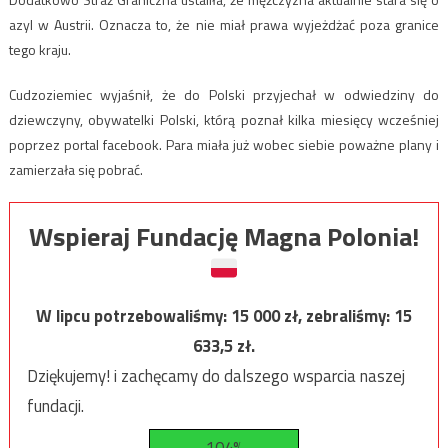
azyl w Austrii. Oznacza to, że nie miał prawa wyjeżdżać poza granice
tego kraju.
Cudzoziemiec wyjaśnił, że do Polski przyjechał w odwiedziny do
dziewczyny, obywatelki Polski, którą poznał kilka miesięcy wcześniej
poprzez portal facebook. Para miała już wobec siebie poważne plany i
zamierzała się pobrać.
Wspieraj Fundację Magna Polonia!
W lipcu potrzebowaliśmy:
15 000
zł, zebraliśmy:
15
633,5
zł.
Dziękujemy! i zachęcamy do dalszego wsparcia naszej
fundacji.