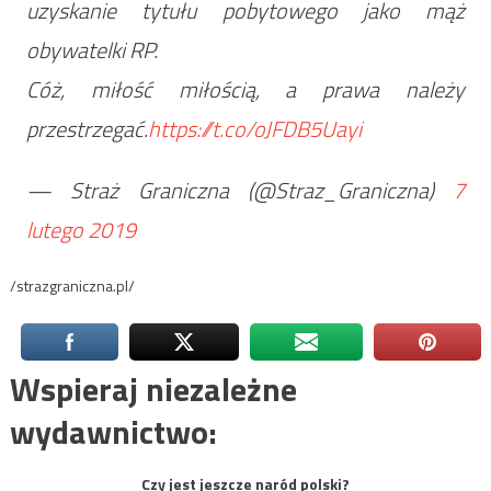
uzyskanie tytułu pobytowego jako mąż
obywatelki RP.
Cóż, miłość miłością, a prawa należy
przestrzegać.
https://t.co/oJFDB5Uayi
— Straż Graniczna (@Straz_Graniczna)
7
lutego 2019
/strazgraniczna.pl/
Wspieraj niezależne
wydawnictwo:
Czy jest jeszcze naród polski?