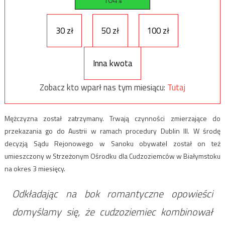
104%
30 zł
50 zł
100 zł
Inna kwota
Zobacz kto wparł nas tym miesiącu:
Tutaj
Mężczyzna został zatrzymany. Trwają czynności zmierzające do
przekazania go do Austrii w ramach procedury Dublin III. W środę
decyzją Sądu Rejonowego w Sanoku obywatel został on też
umieszczony w Strzeżonym Ośrodku dla Cudzoziemców w Białymstoku
na okres 3 miesięcy.
Odkładając na bok romantyczne opowieści
domyślamy się, że cudzoziemiec kombinował