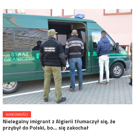
WIADOMOŚCI
Nielegalny imigrant z Algierii tłumaczył się, że
przybył do Polski, bo… się zakochał