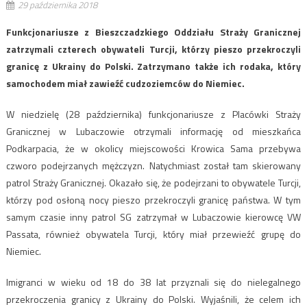
29 października 2018
Funkcjonariusze z Bieszczadzkiego Oddziału Straży Granicznej
zatrzymali czterech obywateli Turcji, którzy pieszo przekroczyli
granicę z Ukrainy do Polski. Zatrzymano także ich rodaka, który
samochodem miał zawieźć cudzoziemców do Niemiec.
W niedzielę (28 października) funkcjonariusze z Placówki Straży
Granicznej w Lubaczowie otrzymali informację od mieszkańca
Podkarpacia, że w okolicy miejscowości Krowica Sama przebywa
czworo podejrzanych mężczyzn. Natychmiast został tam skierowany
patrol Straży Granicznej. Okazało się, że podejrzani to obywatele Turcji,
którzy pod osłoną nocy pieszo przekroczyli granicę państwa. W tym
samym czasie inny patrol SG zatrzymał w Lubaczowie kierowcę VW
Passata, również obywatela Turcji, który miał przewieźć grupę do
Niemiec.
Imigranci w wieku od 18 do 38 lat przyznali się do nielegalnego
przekroczenia granicy z Ukrainy do Polski. Wyjaśnili, że celem ich