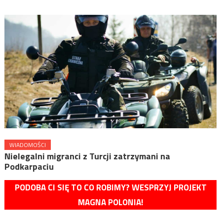
WIADOMOŚCI
Nielegalni migranci z Turcji zatrzymani na
Podkarpaciu
PODOBA CI SIĘ TO CO ROBIMY? WESPRZYJ PROJEKT
MAGNA POLONIA!