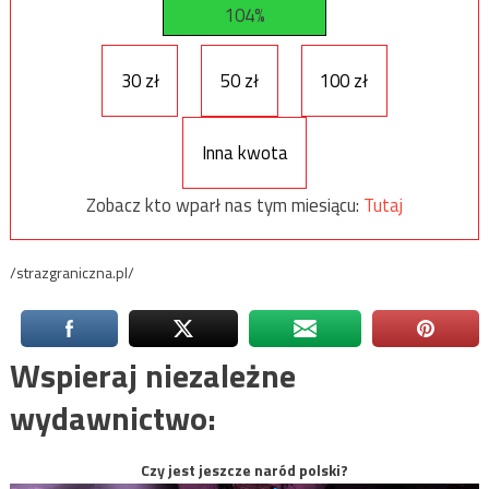
104%
30 zł
50 zł
100 zł
Inna kwota
Zobacz kto wparł nas tym miesiącu:
Tutaj
/strazgraniczna.pl/
Wspieraj niezależne
wydawnictwo:
Czy jest jeszcze naród polski?