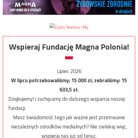
Wspieraj Fundację Magna Polonia!
Lipiec 2026
W lipcu potrzebowaliśmy:
15 000
zł, zebraliśmy:
15
633,5
zł.
Dziękujemy! i zachęcamy do dalszego wsparcia naszej
fundacji.
Masz świadomość tego jak ważne jest przetrwanie
niezależnych ośrodków medialnych? Nie zwlekaj więc,
wspieraj nas już od teraz.