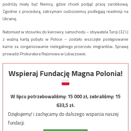
podróży miały być Niemcy, gdzie chcieli podjąć pracę zarobkową.
Zgodnie z procedurą, zatrzymani cudzoziemcy podlegają readmisji na
Ukrainę.
Natomiast w stosunku do kierowcy samochodu – obywatela Turcji (32 l.)
z ważną kartą pobytu w Polsce – zostało wszczęte postępowanie
karne za zorganizowanie nielegalnego przerzutu imigrantów. Sprawę
prowadzi Prokuratura Rejonowa w Lubaczowie.
Wspieraj Fundację Magna Polonia!
W lipcu potrzebowaliśmy:
15 000
zł, zebraliśmy:
15
633,5
zł.
Dziękujemy! i zachęcamy do dalszego wsparcia naszej
fundacji.