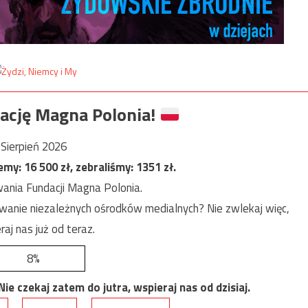
ację Magna Polonia!
Sierpień 2026
jemy:
16 500
zł, zebraliśmy:
1351
zł.
ania Fundacji Magna Polonia.
anie niezależnych ośrodków medialnych? Nie zwlekaj więc,
raj nas już od teraz.
8%
e czekaj zatem do jutra, wspieraj nas od dzisiaj.