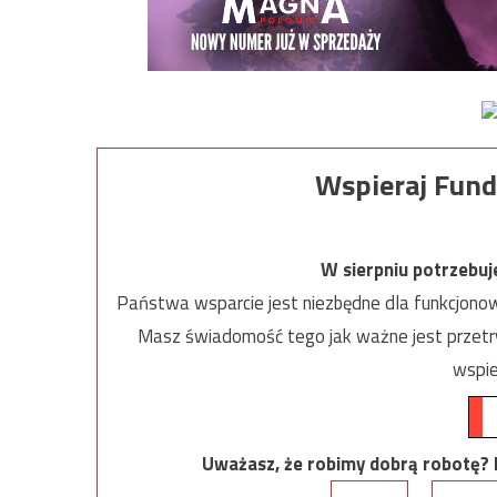
Wspieraj Fund
W sierpniu potrzebu
Państwa wsparcie jest niezbędne dla funkcjonow
Masz świadomość tego jak ważne jest przetrw
wspie
Uważasz, że robimy dobrą robotę? Ni