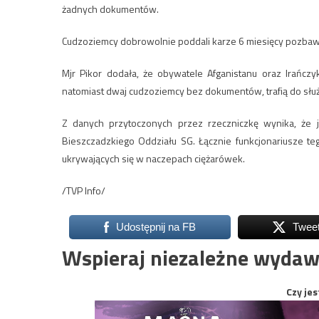
żadnych dokumentów.
Cudzoziemcy dobrowolnie poddali karze 6 miesięcy pozbawi
Mjr Pikor dodała, że obywatele Afganistanu oraz Irańczy
natomiast dwaj cudzoziemcy bez dokumentów, trafią do służ
Z danych przytoczonych przez rzeczniczkę wynika, że j
Bieszczadzkiego Oddziału SG. Łącznie funkcjonariusze t
ukrywających się w naczepach ciężarówek.
/TVP Info/
Udostępnij na FB
Twee
Wspieraj niezależne wydaw
Czy jes