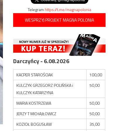
Telegram
https://t.me/magnapolonia
WESPRZYJ PROJEKT MAGNA POLONIA
Darczyńcy - 6.08.2026
KACPER STAROŚCIAK
100,00
KULCZYK GRZEGORZ POLIŃSKA i
50,00
KULCZYK KATARZYNA
MARIA KOSTRZEWA
50,00
JERZY T MICHAJŁOWICZ
50,00
KOZIOŁ BOGUSŁAW
35,00