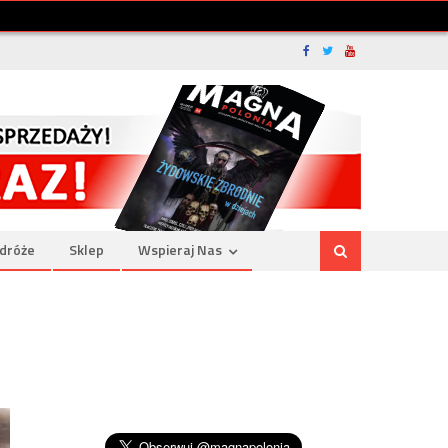
dróże
Sklep
Wspieraj Nas