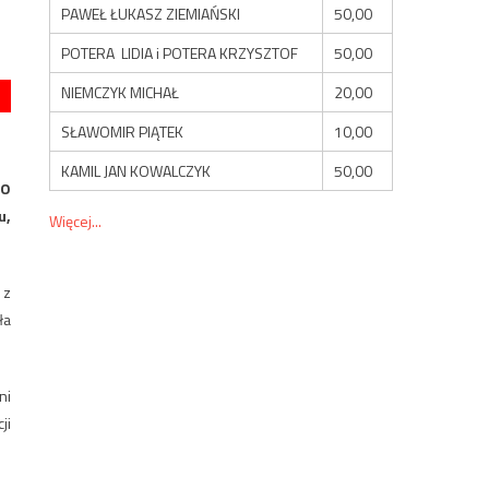
PAWEŁ ŁUKASZ ZIEMIAŃSKI
50,00
POTERA LIDIA i POTERA KRZYSZTOF
50,00
NIEMCZYK MICHAŁ
20,00
SŁAWOMIR PIĄTEK
10,00
KAMIL JAN KOWALCZYK
50,00
 O
u,
Więcej...
 z
ła
ni
ji