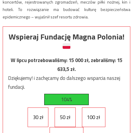
koncertów, rejestrowanych zgromadzeń, meczów piłki nożnej, kin i
hoteli. To rozwiązanie ma budować kulturę bezpieczeństwa
epidemicznego – wyjaśnił szef resortu zdrowia.
Wspieraj Fundację Magna Polonia!
W lipcu potrzebowaliśmy:
15 000
zł, zebraliśmy:
15
633,5
zł.
Dziękujemy! i zachęcamy do dalszego wsparcia naszej
fundacji.
104%
30 zł
50 zł
100 zł