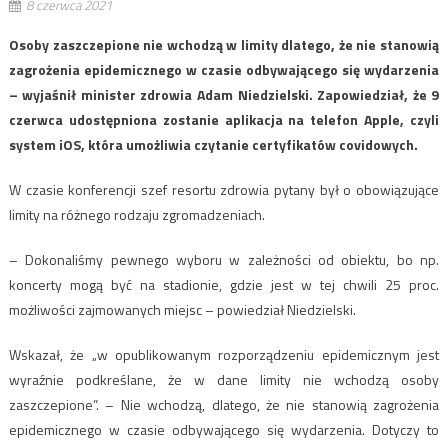
8 czerwca 2021
Osoby zaszczepione nie wchodzą w limity dlatego, że nie stanowią
zagrożenia epidemicznego w czasie odbywającego się wydarzenia
– wyjaśnił minister zdrowia Adam Niedzielski. Zapowiedział, że 9
czerwca udostępniona zostanie aplikacja na telefon Apple, czyli
system iOS, która umożliwia czytanie certyfikatów covidowych.
W czasie konferencji szef resortu zdrowia pytany był o obowiązujące
limity na różnego rodzaju zgromadzeniach.
– Dokonaliśmy pewnego wyboru w zależności od obiektu, bo np.
koncerty mogą być na stadionie, gdzie jest w tej chwili 25 proc.
możliwości zajmowanych miejsc – powiedział Niedzielski.
Wskazał, że „w opublikowanym rozporządzeniu epidemicznym jest
wyraźnie podkreślane, że w dane limity nie wchodzą osoby
zaszczepione”. – Nie wchodzą, dlatego, że nie stanowią zagrożenia
epidemicznego w czasie odbywającego się wydarzenia. Dotyczy to