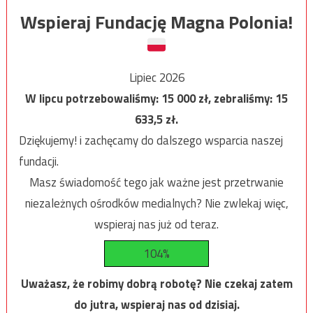
Wspieraj Fundację Magna Polonia!
Lipiec 2026
W lipcu potrzebowaliśmy:
15 000
zł, zebraliśmy:
15
633,5
zł.
Dziękujemy! i zachęcamy do dalszego wsparcia naszej
fundacji.
Masz świadomość tego jak ważne jest przetrwanie
niezależnych ośrodków medialnych? Nie zwlekaj więc,
wspieraj nas już od teraz.
104%
Uważasz, że robimy dobrą robotę? Nie czekaj zatem
do jutra, wspieraj nas od dzisiaj.