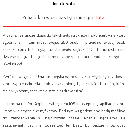
Inna kwota
Zobacz kto wparł nas tym miesiącu:
Tutaj
Przyznał, że „może dojść do takich sytuacji, kiedy na koncert – na który
zgodnie z limitem może wejść 250 osób – przyjdzie więcej osób
zaszczepionych, to będą one stanowiły większość”. – To nie jest forma
dyskryminacji. To jest forma zabezpieczenia epidemicznego –
oświadczył.
Zwrócił uwagę, że „Unia Europejska wprowadziła certyfikaty covidowe,
które są nie tylko dla osób zaszczepionych, ale także dla osób, które
mają wykonany test i mają status ozdrowieńca”.
– Jutro na telefon Apple, czyli system iOS udostępnimy aplikację, która
umożliwia czytanie certyfikatów. Pod tym względem one będą możliwe
do zastosowania w najbliższym czasie. Później będziemy się
zastanawiali, czy nie poszerzyć tej bazy, bo będzie możliwość