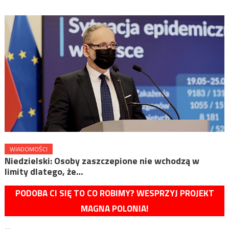
WIADOMOŚCI
Niedzielski: Osoby zaszczepione nie wchodzą w
limity dlatego, że…
PODOBA CI SIĘ TO CO ROBIMY? WESPRZYJ PROJEKT
MAGNA POLONIA!