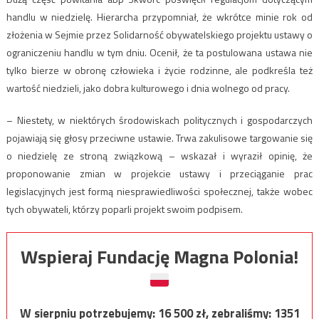
handlu w niedzielę. Hierarcha przypomniał, że wkrótce minie rok od
złożenia w Sejmie przez Solidarność obywatelskiego projektu ustawy o
ograniczeniu handlu w tym dniu. Ocenił, że ta postulowana ustawa nie
tylko bierze w obronę człowieka i życie rodzinne, ale podkreśla też
wartość niedzieli, jako dobra kulturowego i dnia wolnego od pracy.
– Niestety, w niektórych środowiskach politycznych i gospodarczych
pojawiają się głosy przeciwne ustawie. Trwa zakulisowe targowanie się
o niedzielę ze stroną związkową – wskazał i wyraził opinię, że
proponowanie zmian w projekcie ustawy i przeciąganie prac
legislacyjnych jest formą niesprawiedliwości społecznej, także wobec
tych obywateli, którzy poparli projekt swoim podpisem.
Wspieraj Fundację Magna Polonia!
W sierpniu potrzebujemy:
16 500
zł, zebraliśmy:
1351