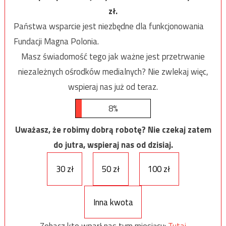
zł.
Państwa wsparcie jest niezbędne dla funkcjonowania
Fundacji Magna Polonia.
Masz świadomość tego jak ważne jest przetrwanie
niezależnych ośrodków medialnych? Nie zwlekaj więc,
wspieraj nas już od teraz.
8%
Uważasz, że robimy dobrą robotę? Nie czekaj zatem
do jutra, wspieraj nas od dzisiaj.
30 zł
50 zł
100 zł
Inna kwota