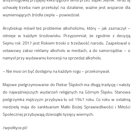
uchwałę trzeba nam przełożyć na działanie, ważne jest wsparcie dla
wymieniających źródła ciepła – powiedział.
Arcybiskup mówił też problemie alkoholizmu, który – jak zaznaczył –
istnieje w każdym środowisku. Przypomniał, że zgodnie z decyzją
Sejmu rok 2017 jest Rokiem troski o trzeźwość narodu. Zaapelował o
ustawowy zakaz reklamy alkoholu w mediach, a do samorządów – o
namysł przy wydawaniu koncesji na sprzedaż alkoholu.
– Nie musi on być dostępny na każdym rogu – przekonywał.
Majowe pielgrzymowanie do Piekar Śląskich ma długą tradycję i należy
do najważniejszych wydarzeń religijnych na Górnym Śląsku. Stanowa
pielgrzymka mężczyzn przybywa tu od 1947 roku. Co roku w ostatnią
niedzielę maja do sanktuarium Matki Bożej Sprawiedliwości i Miłości
Społecznej przybywają dziesiątki tysięcy wiernych.
/wpolityce.pl/