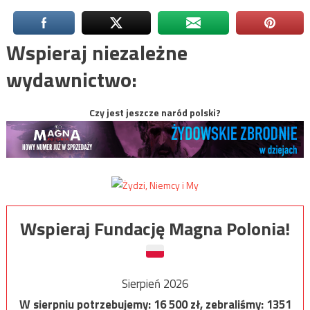
Wspieraj niezależne
wydawnictwo:
Czy jest jeszcze naród polski?
Wspieraj Fundację Magna Polonia!
Sierpień 2026
W sierpniu potrzebujemy:
16 500
zł, zebraliśmy:
1351