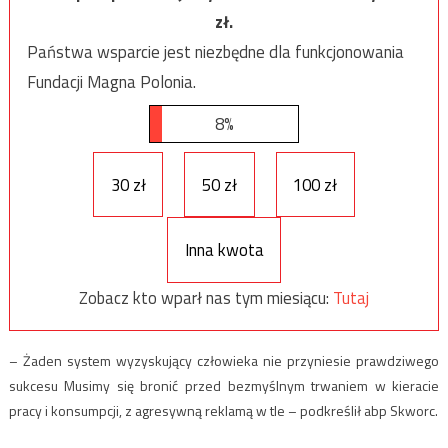
zł.
Państwa wsparcie jest niezbędne dla funkcjonowania
Fundacji Magna Polonia.
8%
30 zł
50 zł
100 zł
Inna kwota
Zobacz kto wparł nas tym miesiącu:
Tutaj
– Żaden system wyzyskujący człowieka nie przyniesie prawdziwego
sukcesu Musimy się bronić przed bezmyślnym trwaniem w kieracie
pracy i konsumpcji, z agresywną reklamą w tle – podkreślił abp Skworc.