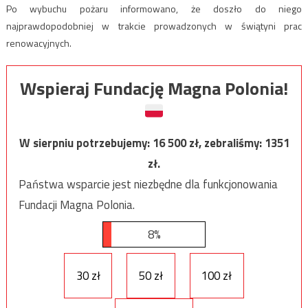
Po wybuchu pożaru informowano, że doszło do niego
najprawdopodobniej w trakcie prowadzonych w świątyni prac
renowacyjnych.
Wspieraj Fundację Magna Polonia!
W sierpniu potrzebujemy:
16 500
zł, zebraliśmy:
1351
zł.
Państwa wsparcie jest niezbędne dla funkcjonowania
Fundacji Magna Polonia.
8%
30 zł
50 zł
100 zł