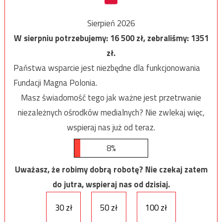
Sierpień 2026
W sierpniu potrzebujemy:
16 500
zł, zebraliśmy:
1351
zł.
Państwa wsparcie jest niezbędne dla funkcjonowania
Fundacji Magna Polonia.
Masz świadomość tego jak ważne jest przetrwanie
niezależnych ośrodków medialnych? Nie zwlekaj więc,
wspieraj nas już od teraz.
8%
Uważasz, że robimy dobrą robotę? Nie czekaj zatem
do jutra, wspieraj nas od dzisiaj.
30 zł
50 zł
100 zł