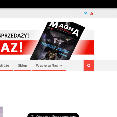
dróże
Sklep
Wspieraj Nas