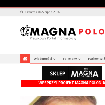
Czwartek, 06 Sierpnia 2026
Wiadomości
Felietony
Patlewicz 
WESPRZYJ PROJEKT MAGNA POLONIA