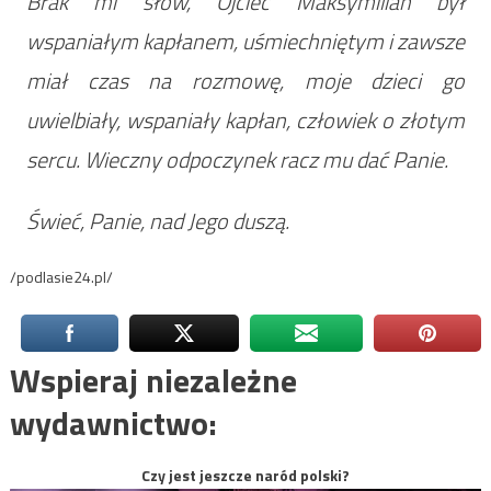
Brak mi słów, Ojciec Maksymilian był
wspaniałym kapłanem, uśmiechniętym i zawsze
miał czas na rozmowę, moje dzieci go
uwielbiały, wspaniały kapłan, człowiek o złotym
sercu. Wieczny odpoczynek racz mu dać Panie.
Świeć, Panie, nad Jego duszą.
/podlasie24.pl/
Wspieraj niezależne
wydawnictwo:
Czy jest jeszcze naród polski?