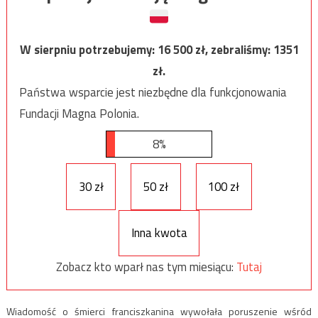
W sierpniu potrzebujemy:
16 500
zł, zebraliśmy:
1351
zł.
Państwa wsparcie jest niezbędne dla funkcjonowania
Fundacji Magna Polonia.
8%
30 zł
50 zł
100 zł
Inna kwota
Zobacz kto wparł nas tym miesiącu:
Tutaj
Wiadomość o śmierci franciszkanina wywołała poruszenie wśród