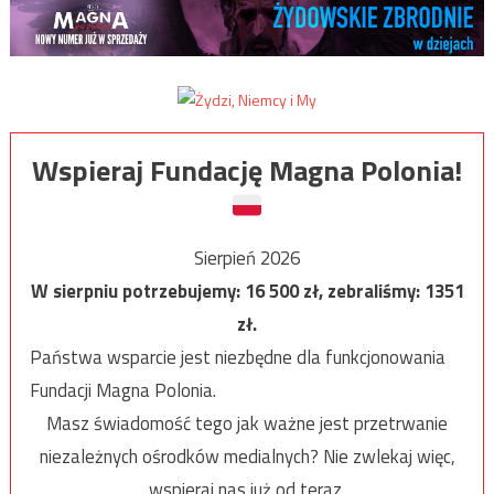
Wspieraj Fundację Magna Polonia!
Sierpień 2026
W sierpniu potrzebujemy:
16 500
zł, zebraliśmy:
1351
zł.
Państwa wsparcie jest niezbędne dla funkcjonowania
Fundacji Magna Polonia.
Masz świadomość tego jak ważne jest przetrwanie
niezależnych ośrodków medialnych? Nie zwlekaj więc,
wspieraj nas już od teraz.