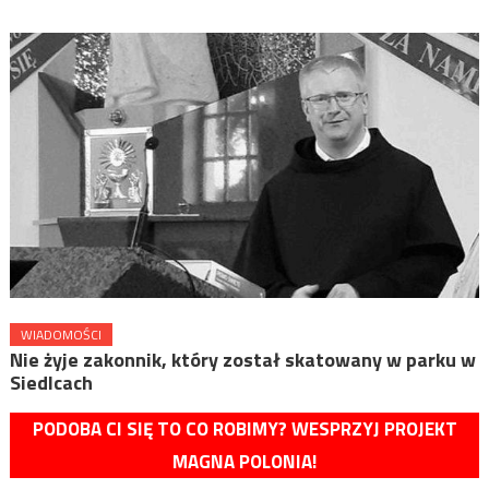
WIADOMOŚCI
Nie żyje zakonnik, który został skatowany w parku w
Siedlcach
PODOBA CI SIĘ TO CO ROBIMY? WESPRZYJ PROJEKT
MAGNA POLONIA!