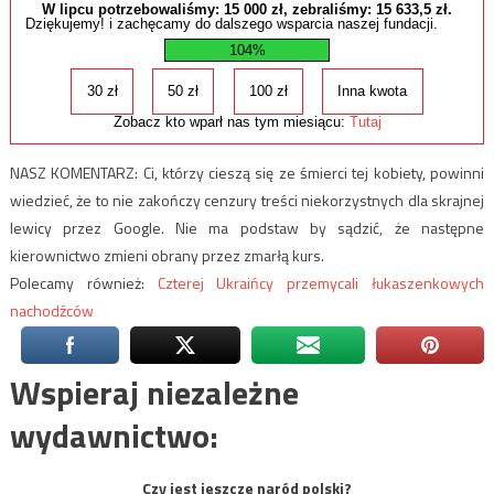
W lipcu potrzebowaliśmy:
15 000
zł, zebraliśmy:
15 633,5
zł.
Dziękujemy! i zachęcamy do dalszego wsparcia naszej fundacji.
104%
30 zł
50 zł
100 zł
Inna kwota
Zobacz kto wparł nas tym miesiącu:
Tutaj
NASZ KOMENTARZ: Ci, którzy cieszą się ze śmierci tej kobiety, powinni
wiedzieć, że to nie zakończy cenzury treści niekorzystnych dla skrajnej
lewicy przez Google. Nie ma podstaw by sądzić, że następne
kierownictwo zmieni obrany przez zmarłą kurs.
Polecamy również:
Czterej Ukraińcy przemycali łukaszenkowych
nachodźców
Wspieraj niezależne
wydawnictwo:
Czy jest jeszcze naród polski?