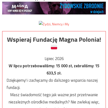
Wspieraj Fundację Magna Polonia!
Lipiec 2026
W lipcu potrzebowaliśmy:
15 000
zł, zebraliśmy:
15
633,5
zł.
Dziękujemy! i zachęcamy do dalszego wsparcia naszej
fundacji.
Masz świadomość tego jak ważne jest przetrwanie
niezależnych ośrodków medialnych? Nie zwlekaj więc,