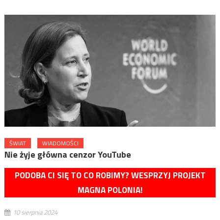
ŚWIAT
WIADOMOŚCI
Nie żyje główna cenzor YouTube
PODOBA CI SIĘ TO CO ROBIMY? WESPRZYJ PROJEKT
MAGNA POLONIA!
10 sierpnia 2024