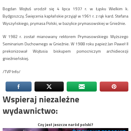
Bogdan Wojtuś urodził się 4 lipca 1937 r. w Łąsku Wielkim k.
Bydgoszczy. Święcenia kapłańskie przyjął w 1961 r. z rąk kard. Stefana
Wyszyńskiego, prymasa Polski, w bazylice prymasowskiej w Gnieźnie.
W 1982 r. został mianowany rektorem Prymasowskiego Wyższego
Seminarium Duchownego w Gnieźnie. W 1988 roku papież Jan Paweł II
prekonizował Wojtusia biskupem pomocniczym archidiecezji
gnieźnieńskiej.
/TVP Info/
Wspieraj niezależne
wydawnictwo:
Czy jest jeszcze naród polski?