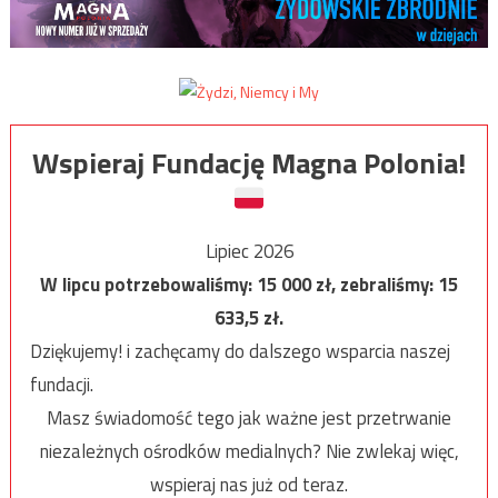
Wspieraj Fundację Magna Polonia!
Lipiec 2026
W lipcu potrzebowaliśmy:
15 000
zł, zebraliśmy:
15
633,5
zł.
Dziękujemy! i zachęcamy do dalszego wsparcia naszej
fundacji.
Masz świadomość tego jak ważne jest przetrwanie
niezależnych ośrodków medialnych? Nie zwlekaj więc,
wspieraj nas już od teraz.