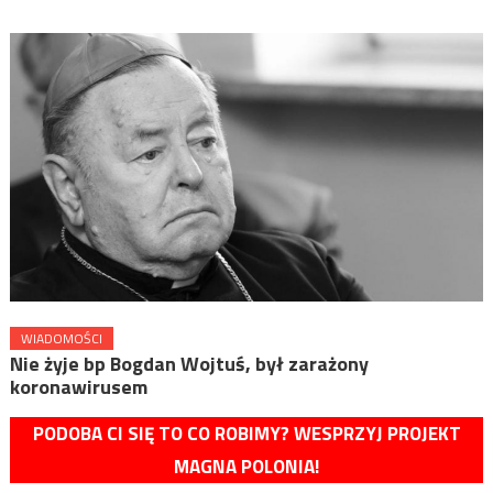
WIADOMOŚCI
Nie żyje bp Bogdan Wojtuś, był zarażony
koronawirusem
PODOBA CI SIĘ TO CO ROBIMY? WESPRZYJ PROJEKT
MAGNA POLONIA!