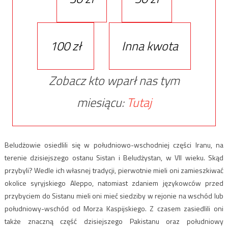
100 zł
Inna kwota
Zobacz kto wparł nas tym
miesiącu:
Tutaj
Beludżowie osiedlili się w południowo-wschodniej części Iranu, na
terenie dzisiejszego ostanu Sistan i Beludżystan, w VII wieku. Skąd
przybyli? Wedle ich własnej tradycji, pierwotnie mieli oni zamieszkiwać
okolice syryjskiego Aleppo, natomiast zdaniem językowców przed
przybyciem do Sistanu mieli oni mieć siedziby w rejonie na wschód lub
południowy-wschód od Morza Kaspijskiego. Z czasem zasiedlili oni
także znaczną część dzisiejszego Pakistanu oraz południowy