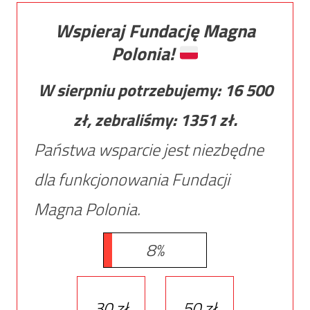
Wspieraj Fundację Magna
Polonia!
W sierpniu potrzebujemy:
16 500
zł, zebraliśmy:
1351
zł.
Państwa wsparcie jest niezbędne
dla funkcjonowania Fundacji
Magna Polonia.
8%
30 zł
50 zł