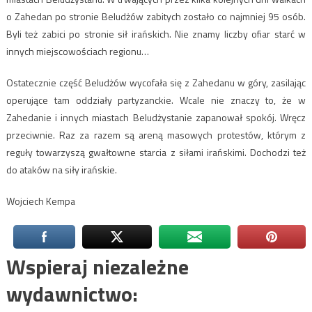
o Zahedan po stronie Beludżów zabitych zostało co najmniej 95 osób.
Byli też zabici po stronie sił irańskich. Nie znamy liczby ofiar starć w
innych miejscowościach regionu…
Ostatecznie część Beludżów wycofała się z Zahedanu w góry, zasilając
operujące tam oddziały partyzanckie. Wcale nie znaczy to, że w
Zahedanie i innych miastach Beludżystanie zapanował spokój. Wręcz
przeciwnie. Raz za razem są areną masowych protestów, którym z
reguły towarzyszą gwałtowne starcia z siłami irańskimi. Dochodzi też
do ataków na siły irańskie.
Wojciech Kempa
Wspieraj niezależne
wydawnictwo: