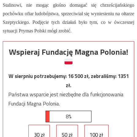
Stalinowi, nie mogąc głośno domagać się chrześcijańskiego
pochówku ofiar ludobójstwa, sprzeciwiał się wyniesieniu na ołtarze
Szeptyckiego. Podjęcie tych działań było tym, co w ówczesnej
sytuacji Prymas Polski mógł zrobić.
Wspieraj Fundację Magna Polonia!
W sierpniu potrzebujemy:
16 500
zł, zebraliśmy:
1351
zł.
Państwa wsparcie jest niezbędne dla funkcjonowania
Fundacji Magna Polonia.
8%
30 zł
50 zł
100 zł