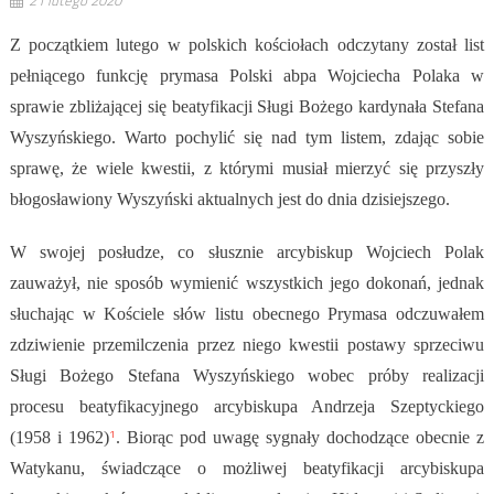
Z początkiem lutego w polskich kościołach odczytany został list
pełniącego funkcję prymasa Polski abpa Wojciecha Polaka w
sprawie zbliżającej się beatyfikacji Sługi Bożego kardynała Stefana
Wyszyńskiego. Warto pochylić się nad tym listem, zdając sobie
sprawę, że wiele kwestii, z którymi musiał mierzyć się przyszły
błogosławiony Wyszyński aktualnych jest do dnia dzisiejszego.
W swojej posłudze, co słusznie arcybiskup Wojciech Polak
zauważył, nie sposób wymienić wszystkich jego dokonań, jednak
słuchając w Kościele słów listu obecnego Prymasa odczuwałem
zdziwienie przemilczenia przez niego kwestii postawy sprzeciwu
Sługi Bożego Stefana Wyszyńskiego wobec próby realizacji
procesu beatyfikacyjnego arcybiskupa Andrzeja Szeptyckiego
1
(1958 i 1962)
. Biorąc pod uwagę sygnały dochodzące obecnie z
Watykanu, świadczące o możliwej beatyfikacji arcybiskupa