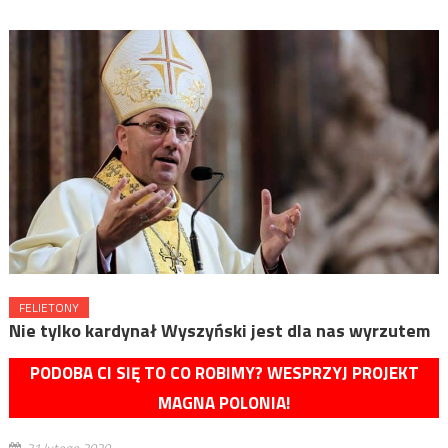
FELIETONY
Nie tylko kardynał Wyszyński jest dla nas wyrzutem
PODOBA CI SIĘ TO CO ROBIMY? WESPRZYJ PROJEKT
MAGNA POLONIA!
21 lutego 2020