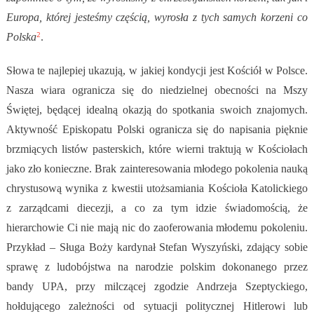
Europa, której jesteśmy częścią, wyrosła z tych samych korzeni co
2
Polska
.
Słowa te najlepiej ukazują, w jakiej kondycji jest Kościół w Polsce.
Nasza wiara ogranicza się do niedzielnej obecności na Mszy
Świętej, będącej idealną okazją do spotkania swoich znajomych.
Aktywność Episkopatu Polski ogranicza się do napisania pięknie
brzmiących listów pasterskich, które wierni traktują w Kościołach
jako zło konieczne. Brak zainteresowania młodego pokolenia nauką
chrystusową wynika z kwestii utożsamiania Kościoła Katolickiego
z zarządcami diecezji, a co za tym idzie świadomością, że
hierarchowie Ci nie mają nic do zaoferowania młodemu pokoleniu.
Przykład – Sługa Boży kardynał Stefan Wyszyński, zdający sobie
sprawę z ludobójstwa na narodzie polskim dokonanego przez
bandy UPA, przy milczącej zgodzie Andrzeja Szeptyckiego,
hołdującego zależności od sytuacji politycznej Hitlerowi lub