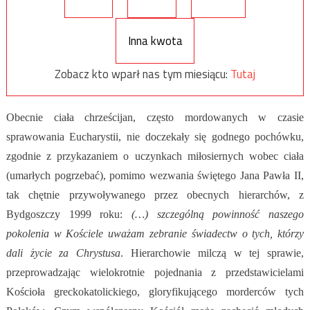
Inna kwota
Zobacz kto wparł nas tym miesiącu:
Tutaj
Obecnie ciała chrześcijan, często mordowanych w czasie
sprawowania Eucharystii, nie doczekały się godnego pochówku,
zgodnie z przykazaniem o uczynkach miłosiernych wobec ciała
(umarłych pogrzebać), pomimo wezwania świętego Jana Pawła II,
tak chętnie przywoływanego przez obecnych hierarchów, z
Bydgoszczy 1999 roku:
(…) szczególną powinność naszego
pokolenia w Kościele uważam zebranie świadectw o tych, którzy
dali życie za Chrystusa
. Hierarchowie milczą w tej sprawie,
przeprowadzając wielokrotnie pojednania z przedstawicielami
Kościoła greckokatolickiego, gloryfikującego morderców tych