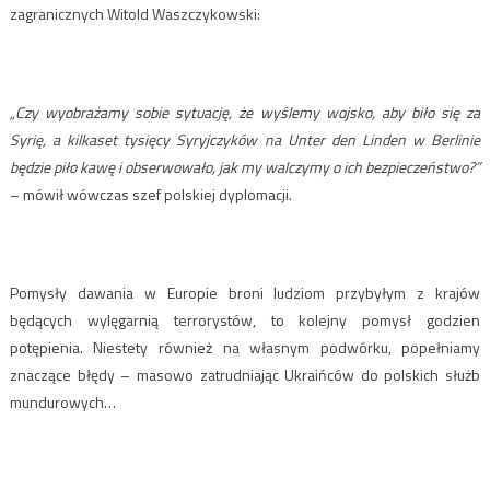
zagranicznych Witold Waszczykowski:
„Czy wyobrażamy sobie sytuację, że wyślemy wojsko, aby biło się za
Syrię, a kilkaset tysięcy Syryjczyków na Unter den Linden w Berlinie
będzie piło kawę i obserwowało, jak my walczymy o ich bezpieczeństwo?”
– mówił wówczas szef polskiej dyplomacji.
Pomysły dawania w Europie broni ludziom przybyłym z krajów
będących wylęgarnią terrorystów, to kolejny pomysł godzien
potępienia. Niestety również na własnym podwórku, popełniamy
znaczące błędy – masowo zatrudniając Ukraińców do polskich służb
mundurowych…