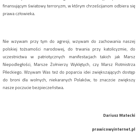
finansującym światowy terroryzm, w którym chrześcijanom odbiera się
prawa człowieka.
Nie wzywam przy tym do agresji, wzywam do zachowania naszej
polskiej tożsamości narodowej, do trwania przy katolicyzmie, do
uczestnictwa w patriotycznych manifestacjach takich jak Marsz
Niepodległości, Marsze Żołnierzy Wyklętych, czy Marsz Rotmistrza
Pileckiego. Wzywam Was też do poparcia idei zwiększających dostęp
do broni dla wolnych, niekaranych Polaków, to znaczcie zwiększy
nasze poczucie bezpieczeństwa.
Dariusz Matecki
prawicowyinternet.pl