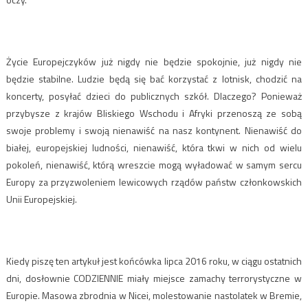
Życie Europejczyków już nigdy nie będzie spokojnie, już nigdy nie
będzie stabilne. Ludzie będą się bać korzystać z lotnisk, chodzić na
koncerty, posyłać dzieci do publicznych szkół. Dlaczego? Ponieważ
przybysze z krajów Bliskiego Wschodu i Afryki przenoszą ze sobą
swoje problemy i swoją nienawiść na nasz kontynent. Nienawiść do
białej, europejskiej ludności, nienawiść, która tkwi w nich od wielu
pokoleń, nienawiść, którą wreszcie mogą wyładować w samym sercu
Europy za przyzwoleniem lewicowych rządów państw członkowskich
Unii Europejskiej.
Kiedy piszę ten artykuł jest końcówka lipca 2016 roku, w ciągu ostatnich
dni, dosłownie CODZIENNIE miały miejsce zamachy terrorystyczne w
Europie. Masowa zbrodnia w Nicei, molestowanie nastolatek w Bremie,