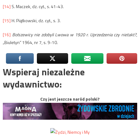
[14]
S. Maczek, dz. cyt., s. 41-43.
[15]
H. Piątkowski, dz. cyt., s. 3.
[16]
Bolszewicy nie zdobyli Lwowa w 1920 r. Uprzedzenia czy nietakt?
,
„Biuletyn” 1964, nr 7, s. 9-10.
Wspieraj niezależne
wydawnictwo:
Czy jest jeszcze naród polski?