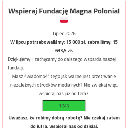
Wspieraj Fundację Magna Polonia!
Lipiec 2026
W lipcu potrzebowaliśmy:
15 000
zł, zebraliśmy:
15
633,5
zł.
Dziękujemy! i zachęcamy do dalszego wsparcia naszej
fundacji.
Masz świadomość tego jak ważne jest przetrwanie
niezależnych ośrodków medialnych? Nie zwlekaj więc,
wspieraj nas już od teraz.
104%
Uważasz, że robimy dobrą robotę? Nie czekaj zatem
do jutra, wspieraj nas od dzisiaj.