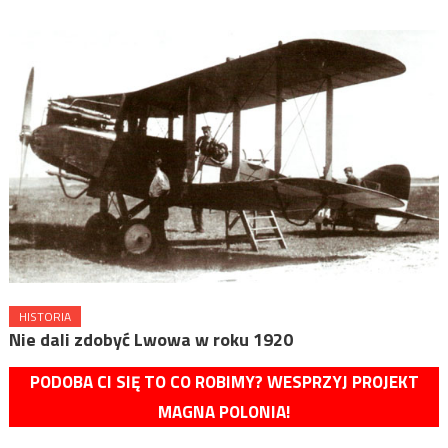
HISTORIA
Nie dali zdobyć Lwowa w roku 1920
PODOBA CI SIĘ TO CO ROBIMY? WESPRZYJ PROJEKT
MAGNA POLONIA!