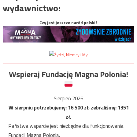
wydawnictwo:
Czy jest jeszcze naród polski?
Wspieraj Fundację Magna Polonia!
Sierpień 2026
W sierpniu potrzebujemy:
16 500
zł, zebraliśmy:
1351
zł.
Państwa wsparcie jest niezbędne dla funkcjonowania
Fundacji Magna Polonia.