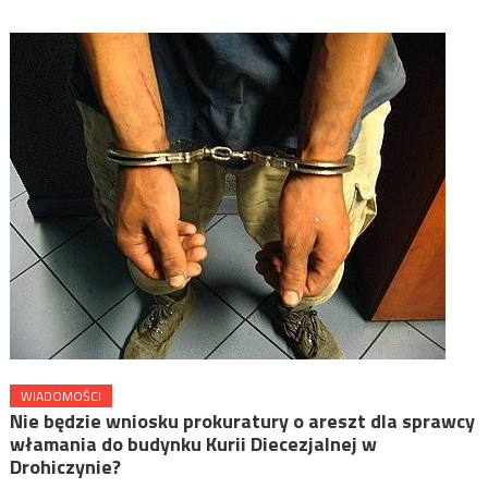
WIADOMOŚCI
Nie będzie wniosku prokuratury o areszt dla sprawcy
włamania do budynku Kurii Diecezjalnej w
Drohiczynie?