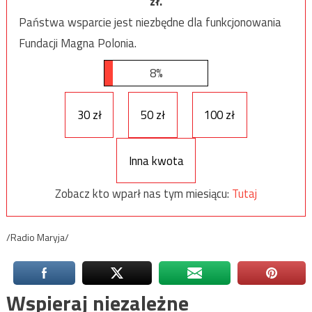
zł.
Państwa wsparcie jest niezbędne dla funkcjonowania
Fundacji Magna Polonia.
8%
30 zł
50 zł
100 zł
Inna kwota
Zobacz kto wparł nas tym miesiącu:
Tutaj
/Radio Maryja/
Wspieraj niezależne