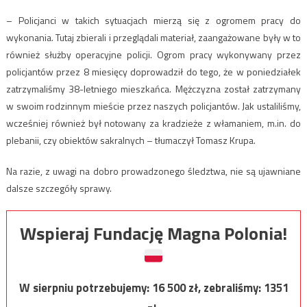
– Policjanci w takich sytuacjach mierzą się z ogromem pracy do
wykonania. Tutaj zbierali i przeglądali materiał, zaangażowane były w to
również służby operacyjne policji. Ogrom pracy wykonywany przez
policjantów przez 8 miesięcy doprowadził do tego, że w poniedziałek
zatrzymaliśmy 38-letniego mieszkańca. Mężczyzna został zatrzymany
w swoim rodzinnym mieście przez naszych policjantów. Jak ustaliliśmy,
wcześniej również był notowany za kradzieże z włamaniem, m.in. do
plebanii, czy obiektów sakralnych – tłumaczył Tomasz Krupa.
Na razie, z uwagi na dobro prowadzonego śledztwa, nie są ujawniane
dalsze szczegóły sprawy.
Wspieraj Fundację Magna Polonia!
W sierpniu potrzebujemy:
16 500
zł, zebraliśmy:
1351