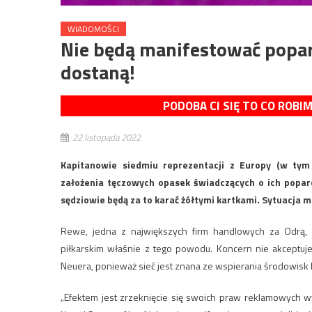
WIADOMOŚCI
Nie będą manifestować poparc
dostaną!
PODOBA CI SIĘ TO CO ROBI
22 listopada 2022
Kapitanowie siedmiu reprezentacji z Europy (w tym 
założenia tęczowych opasek świadczących o ich poparc
sędziowie będą za to karać żółtymi kartkami. Sytuacja 
Rewe, jedna z największych firm handlowych za Odrą,
piłkarskim właśnie z tego powodu. Koncern nie akceptuje
Neuera, ponieważ sieć jest znana ze wspierania środowisk
„Efektem jest zrzeknięcie się swoich praw reklamowych w