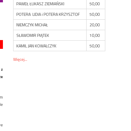
PAWEŁ ŁUKASZ ZIEMIAŃSKI
50,00
POTERA LIDIA i POTERA KRZYSZTOF
50,00
NIEMCZYK MICHAŁ
20,00
SŁAWOMIR PIĄTEK
10,00
KAMIL JAN KOWALCZYK
50,00
Więcej...
 z
że
em
le
we