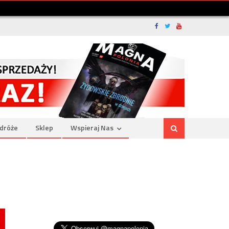
dróże
Sklep
Wspieraj Nas