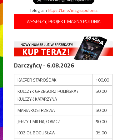
Telegram
https://t.me/magnapolonia
WESPRZYJ PROJEKT MAGNA POLONIA
Darczyńcy - 6.08.2026
KACPER STAROŚCIAK
100,00
KULCZYK GRZEGORZ POLIŃSKA i
50,00
KULCZYK KATARZYNA
MARIA KOSTRZEWA
50,00
JERZY T MICHAJŁOWICZ
50,00
KOZIOŁ BOGUSŁAW
35,00