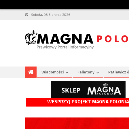
Sobota, 08 Sierpnia 2026
Wiadomości
Felietony
Patlewicz 
WESPRZYJ PROJEKT MAGNA POLONIA