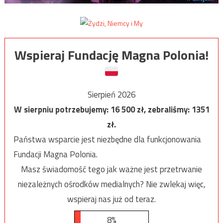
Wspieraj Fundację Magna Polonia!
Sierpień 2026
W sierpniu potrzebujemy:
16 500
zł, zebraliśmy:
1351
zł.
Państwa wsparcie jest niezbędne dla funkcjonowania
Fundacji Magna Polonia.
Masz świadomość tego jak ważne jest przetrwanie
niezależnych ośrodków medialnych? Nie zwlekaj więc,
wspieraj nas już od teraz.
8%