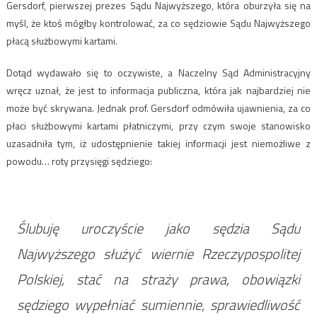
Gersdorf, pierwszej prezes Sądu Najwyższego, która oburzyła się na
myśl, że ktoś mógłby kontrolować, za co sędziowie Sądu Najwyższego
płacą służbowymi kartami.
Dotąd wydawało się to oczywiste, a Naczelny Sąd Administracyjny
wręcz uznał, że jest to informacja publiczna, która jak najbardziej nie
może być skrywana. Jednak prof. Gersdorf odmówiła ujawnienia, za co
płaci służbowymi kartami płatniczymi, przy czym swoje stanowisko
uzasadniła tym, iż udostępnienie takiej informacji jest niemożliwe z
powodu… roty przysięgi sędziego:
Ślubuję uroczyście jako sędzia Sądu
Najwyższego służyć wiernie Rzeczypospolitej
Polskiej, stać na straży prawa, obowiązki
sędziego wypełniać sumiennie, sprawiedliwość