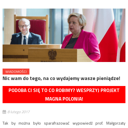
WIADOMOŚCI
Nic wam do tego, na co wydajemy wasze pieniądze!
PODOBA CI SIĘ TO CO ROBIMY? WESPRZYJ PROJEKT
MAGNA POLONIA!
8 lutego 2017
Tak by można było sparafrazować wypowiedź prof. Małgorzaty