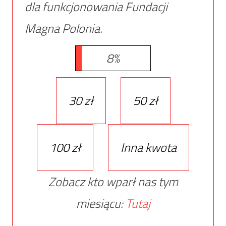
dla funkcjonowania Fundacji
Magna Polonia.
8%
30 zł
50 zł
100 zł
Inna kwota
Zobacz kto wparł nas tym
miesiącu:
Tutaj