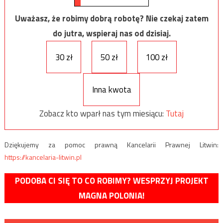
Uważasz, że robimy dobrą robotę? Nie czekaj zatem
do jutra, wspieraj nas od dzisiaj.
30 zł
50 zł
100 zł
Inna kwota
Zobacz kto wparł nas tym miesiącu:
Tutaj
Dziękujemy za pomoc prawną Kancelarii Prawnej Litwin:
https://kancelaria-litwin.pl
PODOBA CI SIĘ TO CO ROBIMY? WESPRZYJ PROJEKT
MAGNA POLONIA!