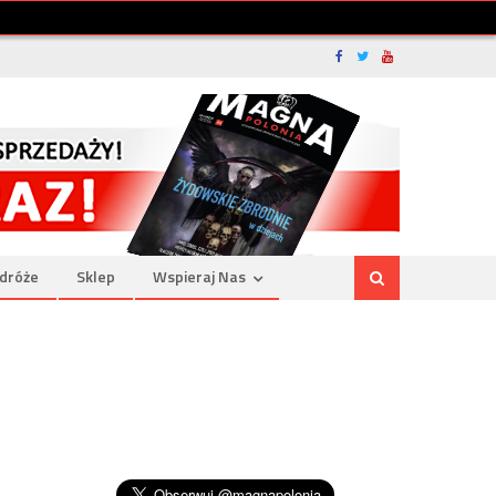
dróże
Sklep
Wspieraj Nas