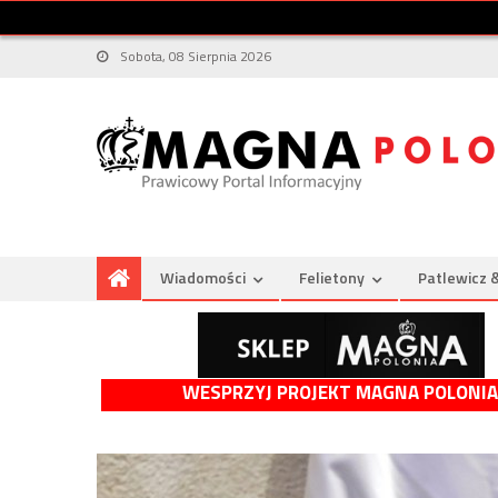
Sobota, 08 Sierpnia 2026
Wiadomości
Felietony
Patlewicz 
WESPRZYJ PROJEKT MAGNA POLONIA