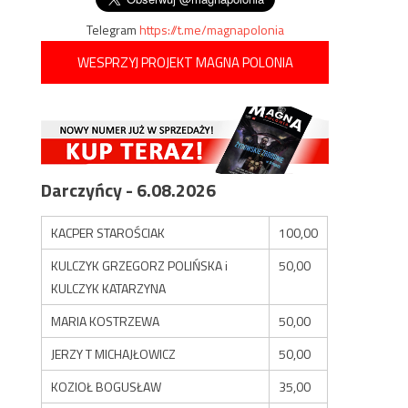
Telegram
https://t.me/magnapolonia
WESPRZYJ PROJEKT MAGNA POLONIA
Darczyńcy - 6.08.2026
KACPER STAROŚCIAK
100,00
KULCZYK GRZEGORZ POLIŃSKA i
50,00
KULCZYK KATARZYNA
MARIA KOSTRZEWA
50,00
JERZY T MICHAJŁOWICZ
50,00
KOZIOŁ BOGUSŁAW
35,00