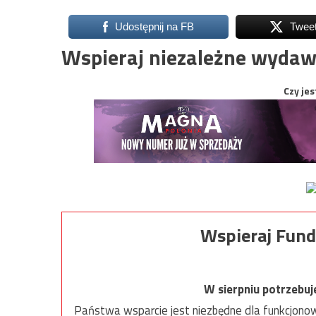
Udostępnij na FB
Twee
Wspieraj niezależne wydaw
Czy jes
Wspieraj Fund
W sierpniu potrzebu
Państwa wsparcie jest niezbędne dla funkcjonow