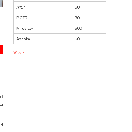
Artur
50
PIOTR
30
Mirosław
500
Anonim
50
Więcej...
ał
ku
ad