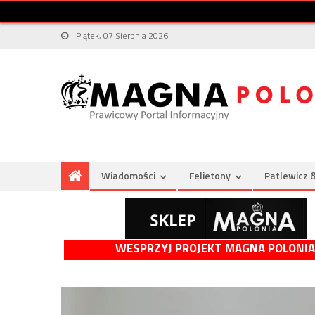
Piątek, 07 Sierpnia 2026
Wiadomości
Felietony
Patlewicz 
WESPRZYJ PROJEKT MAGNA POLONIA