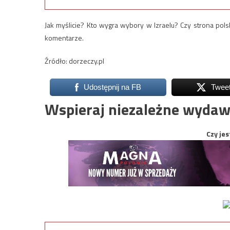
Jak myślicie? Kto wygra wybory w Izraelu? Czy strona po
komentarze.
Źródło: dorzeczy.pl
Udostępnij na FB
Twee
Wspieraj niezależne wydaw
Czy jes