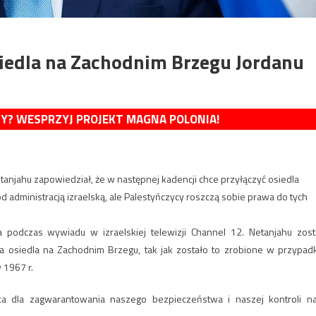
siedla na Zachodnim Brzegu Jordanu
MY? WESPRZYJ PROJEKT MAGNA POLONIA!
etanjahu zapowiedział, że w następnej kadencji chce przyłączyć osiedla
 administracją izraelską, ale Palestyńczycy roszczą sobie prawa do tych
 podczas wywiadu w izraelskiej telewizji Channel 12. Netanjahu zost
na osiedla na Zachodnim Brzegu, tak jak zostało to zrobione w przypad
 1967 r.
a dla zagwarantowania naszego bezpieczeństwa i naszej kontroli n