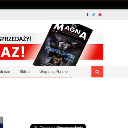
dróże
Sklep
Wspieraj Nas