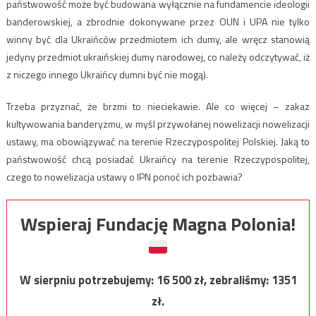
państwowość może być budowana wyłącznie na fundamencie ideologii
banderowskiej, a zbrodnie dokonywane przez OUN i UPA nie tylko
winny być dla Ukraińców przedmiotem ich dumy, ale wręcz stanowią
jedyny przedmiot ukraińskiej dumy narodowej, co należy odczytywać, iż
z niczego innego Ukraińcy dumni być nie mogą).
Trzeba przyznać, że brzmi to nieciekawie. Ale co więcej – zakaz
kultywowania banderyzmu, w myśl przywołanej nowelizacji nowelizacji
ustawy, ma obowiązywać na terenie Rzeczypospolitej Polskiej. Jaką to
państwowość chcą posiadać Ukraińcy na terenie Rzeczypospolitej,
czego to nowelizacja ustawy o IPN ponoć ich pozbawia?
Wspieraj Fundację Magna Polonia!
W sierpniu potrzebujemy:
16 500
zł, zebraliśmy:
1351
zł.