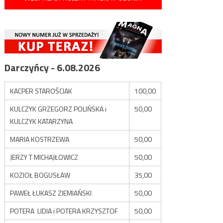
Darczyńcy - 6.08.2026
KACPER STAROŚCIAK
100,00
KULCZYK GRZEGORZ POLIŃSKA i
50,00
KULCZYK KATARZYNA
MARIA KOSTRZEWA
50,00
JERZY T MICHAJŁOWICZ
50,00
KOZIOŁ BOGUSŁAW
35,00
PAWEŁ ŁUKASZ ZIEMIAŃSKI
50,00
POTERA LIDIA i POTERA KRZYSZTOF
50,00