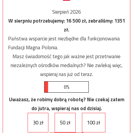
Sierpień 2026
W sierpniu potrzebujemy:
16 500
zł, zebraliśmy:
1351
zł.
Państwa wsparcie jest niezbędne dla funkcjonowania
Fundacji Magna Polonia.
Masz świadomość tego jak ważne jest przetrwanie
niezależnych ośrodków medialnych? Nie zwlekaj więc,
wspieraj nas już od teraz.
8%
Uważasz, że robimy dobrą robotę? Nie czekaj zatem
do jutra, wspieraj nas od dzisiaj.
30 zł
50 zł
100 zł