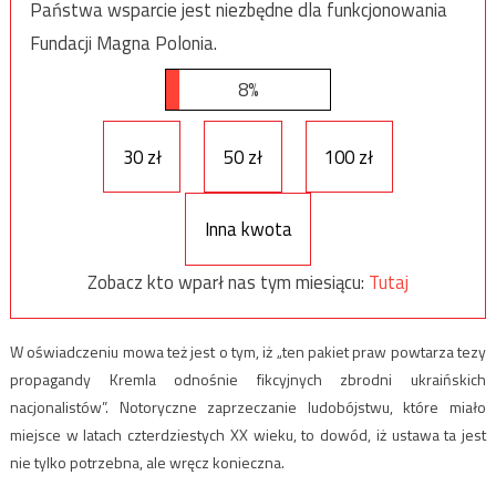
Państwa wsparcie jest niezbędne dla funkcjonowania
Fundacji Magna Polonia.
8%
30 zł
50 zł
100 zł
Inna kwota
Zobacz kto wparł nas tym miesiącu:
Tutaj
W oświadczeniu mowa też jest o tym, iż „ten pakiet praw powtarza tezy
propagandy Kremla odnośnie fikcyjnych zbrodni ukraińskich
nacjonalistów”. Notoryczne zaprzeczanie ludobójstwu, które miało
miejsce w latach czterdziestych XX wieku, to dowód, iż ustawa ta jest
nie tylko potrzebna, ale wręcz konieczna.