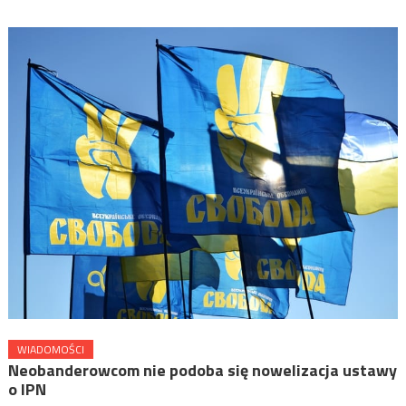
WIADOMOŚCI
Neobanderowcom nie podoba się nowelizacja ustawy
o IPN