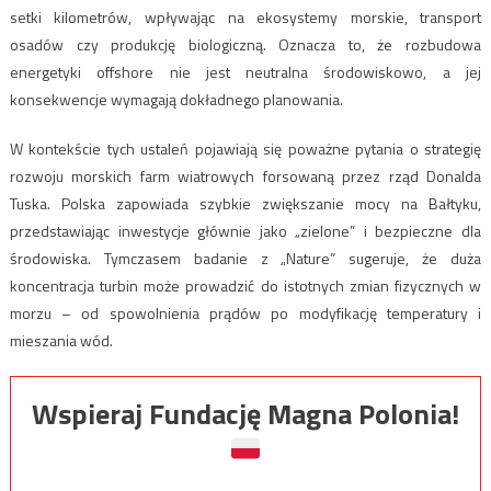
setki kilometrów, wpływając na ekosystemy morskie, transport
osadów czy produkcję biologiczną. Oznacza to, że rozbudowa
energetyki offshore nie jest neutralna środowiskowo, a jej
konsekwencje wymagają dokładnego planowania.
W kontekście tych ustaleń pojawiają się poważne pytania o strategię
rozwoju morskich farm wiatrowych forsowaną przez rząd Donalda
Tuska. Polska zapowiada szybkie zwiększanie mocy na Bałtyku,
przedstawiając inwestycje głównie jako „zielone” i bezpieczne dla
środowiska. Tymczasem badanie z „Nature” sugeruje, że duża
koncentracja turbin może prowadzić do istotnych zmian fizycznych w
morzu – od spowolnienia prądów po modyfikację temperatury i
mieszania wód.
Wspieraj Fundację Magna Polonia!