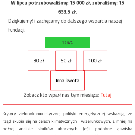
W lipcu potrzebowaliśmy:
15 000
zł, zebraliśmy:
15
633,5
zł.
Dziękujemy! i zachęcamy do dalszego wsparcia naszej
fundacji.
104%
30 zł
50 zł
100 zł
Inna kwota
Zobacz kto wparł nas tym miesiącu:
Tutaj
Krytycy zielonokomunistycznej polityki energetycznej wskazują, że
rząd skupia się na celach klimatycznych i wizerunkowych, a mniej na
pełnej analizie skutków ubocznych. Jeśli podobne zjawiska