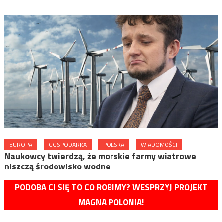
EUROPA
GOSPODARKA
POLSKA
WIADOMOŚCI
Naukowcy twierdzą, że morskie farmy wiatrowe
niszczą środowisko wodne
PODOBA CI SIĘ TO CO ROBIMY? WESPRZYJ PROJEKT
MAGNA POLONIA!