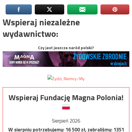
Wspieraj niezależne
wydawnictwo:
Czy jest jeszcze naród polski?
Wspieraj Fundację Magna Polonia!
Sierpień 2026
W sierpniu potrzebujemy:
16 500
zł, zebraliśmy:
1351