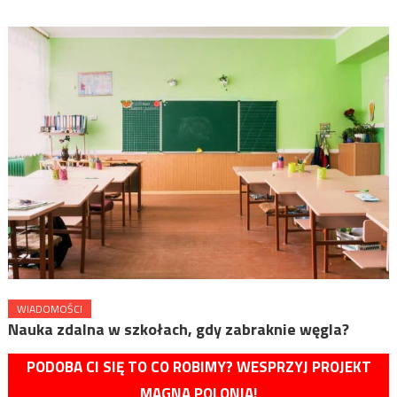
WIADOMOŚCI
Nauka zdalna w szkołach, gdy zabraknie węgla?
PODOBA CI SIĘ TO CO ROBIMY? WESPRZYJ PROJEKT
MAGNA POLONIA!