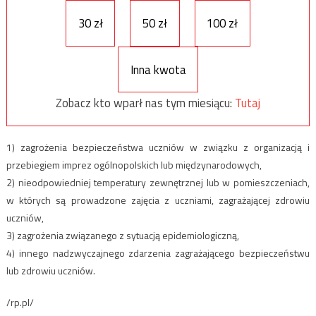
30 zł
50 zł
100 zł
Inna kwota
Zobacz kto wparł nas tym miesiącu:
Tutaj
1) zagrożenia bezpieczeństwa uczniów w związku z organizacją i
przebiegiem imprez ogólnopolskich lub międzynarodowych,
2) nieodpowiedniej temperatury zewnętrznej lub w pomieszczeniach,
w których są prowadzone zajęcia z uczniami, zagrażającej zdrowiu
uczniów,
3) zagrożenia związanego z sytuacją epidemiologiczną,
4) innego nadzwyczajnego zdarzenia zagrażającego bezpieczeństwu
lub zdrowiu uczniów.
/rp.pl/