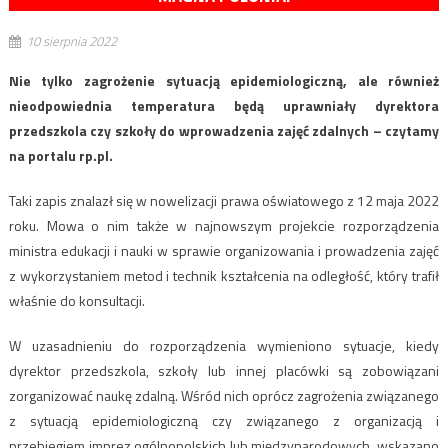
10 sierpnia 2022
Nie tylko zagrożenie sytuacją epidemiologiczną, ale również
nieodpowiednia temperatura będą uprawniały dyrektora
przedszkola czy szkoły do wprowadzenia zajęć zdalnych – czytamy
na portalu rp.pl.
Taki zapis znalazł się w nowelizacji prawa oświatowego z 12 maja 2022
roku. Mowa o nim także w najnowszym projekcie rozporządzenia
ministra edukacji i nauki w sprawie organizowania i prowadzenia zajęć
z wykorzystaniem metod i technik kształcenia na odległość, który trafił
właśnie do konsultacji.
W uzasadnieniu do rozporządzenia wymieniono sytuacje, kiedy
dyrektor przedszkola, szkoły lub innej placówki są zobowiązani
zorganizować naukę zdalną. Wśród nich oprócz zagrożenia związanego
z sytuacją epidemiologiczną czy związanego z organizacją i
przebiegiem imprez ogólnopolskich lub międzynarodowych, wskazano