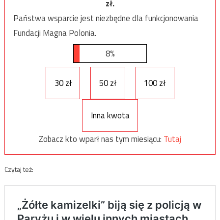
zł.
Państwa wsparcie jest niezbędne dla funkcjonowania
Fundacji Magna Polonia.
8%
30 zł
50 zł
100 zł
Inna kwota
Zobacz kto wparł nas tym miesiącu:
Tutaj
Czytaj też: