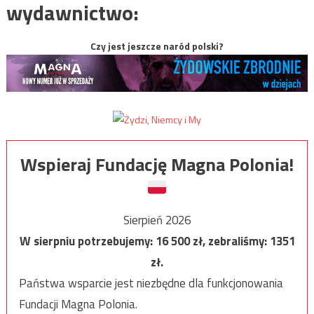
wydawnictwo:
Czy jest jeszcze naród polski?
Wspieraj Fundację Magna Polonia!
Sierpień 2026
W sierpniu potrzebujemy:
16 500
zł, zebraliśmy:
1351
zł.
Państwa wsparcie jest niezbędne dla funkcjonowania
Fundacji Magna Polonia.