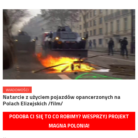
WIADOMOŚCI
Natarcie z użyciem pojazdów opancerzonych na
Polach Elizejskich /film/
PODOBA CI SIĘ TO CO ROBIMY? WESPRZYJ PROJEKT
MAGNA POLONIA!