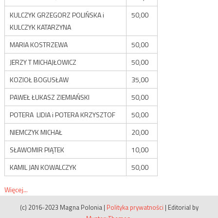
KULCZYK GRZEGORZ POLIŃSKA i
50,00
KULCZYK KATARZYNA
MARIA KOSTRZEWA
50,00
JERZY T MICHAJŁOWICZ
50,00
KOZIOŁ BOGUSŁAW
35,00
PAWEŁ ŁUKASZ ZIEMIAŃSKI
50,00
POTERA LIDIA i POTERA KRZYSZTOF
50,00
NIEMCZYK MICHAŁ
20,00
SŁAWOMIR PIĄTEK
10,00
KAMIL JAN KOWALCZYK
50,00
Więcej...
(c) 2016-2023 Magna Polonia
|
Polityka prywatności
|
Editorial by