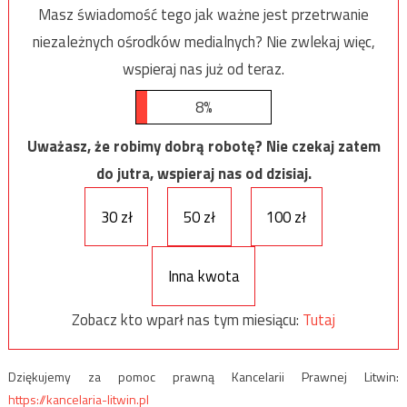
Masz świadomość tego jak ważne jest przetrwanie
niezależnych ośrodków medialnych? Nie zwlekaj więc,
wspieraj nas już od teraz.
8%
Uważasz, że robimy dobrą robotę? Nie czekaj zatem
do jutra, wspieraj nas od dzisiaj.
30 zł
50 zł
100 zł
Inna kwota
Zobacz kto wparł nas tym miesiącu:
Tutaj
Dziękujemy za pomoc prawną Kancelarii Prawnej Litwin:
https://kancelaria-litwin.pl