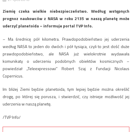
Ziemię czeka wielkie niebezpieczeństwo. Według wstępnych
prognoz naukowców z NASA w roku 2135 w naszą planetę może
uderzyć planetoida – informuje portal TVP Info.
– Ma średnicę pół kilometra. Prawdopodobieństwo jej uderzenia
według NASA to jeden do dwóch i pół tysiąca, czyli to jest dość duże
prawdopodobieństwo, ale NASA już wielokrotnie wydawała
komunikaty o uderzeniu podobnych obiektów kosmicznych –
powiedział „Teleexpressowi” Robert Szaj z Fundacji Nicolaus
Copernicus.
Im bliżej Ziemi będzie planetoida, tym lepiej będzie można określić
drogę, po której się porusza, i stwierdzić, czy istnieje możliwość jej
uderzenia w naszą planetę.
/TVP Info/