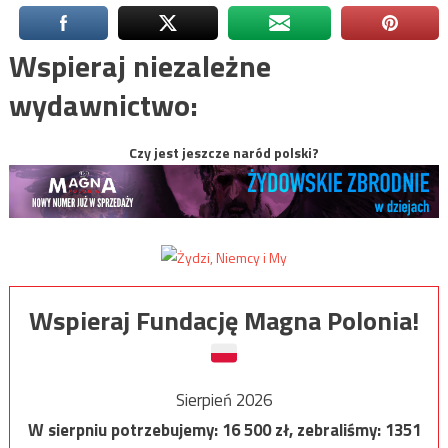
Wspieraj niezależne
wydawnictwo:
Czy jest jeszcze naród polski?
Wspieraj Fundację Magna Polonia!
Sierpień 2026
W sierpniu potrzebujemy:
16 500
zł, zebraliśmy:
1351