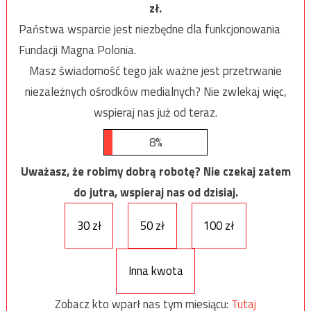
zł.
Państwa wsparcie jest niezbędne dla funkcjonowania
Fundacji Magna Polonia.
Masz świadomość tego jak ważne jest przetrwanie
niezależnych ośrodków medialnych? Nie zwlekaj więc,
wspieraj nas już od teraz.
8%
Uważasz, że robimy dobrą robotę? Nie czekaj zatem
do jutra, wspieraj nas od dzisiaj.
30 zł
50 zł
100 zł
Inna kwota
Zobacz kto wparł nas tym miesiącu:
Tutaj