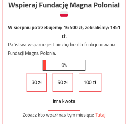
Wspieraj Fundację Magna Polonia!
W sierpniu potrzebujemy:
16 500
zł, zebraliśmy:
1351
zł.
Państwa wsparcie jest niezbędne dla funkcjonowania
Fundacji Magna Polonia.
8%
30 zł
50 zł
100 zł
Inna kwota
Zobacz kto wparł nas tym miesiącu:
Tutaj