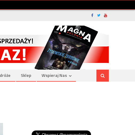
dróże
Sklep
Wspieraj Nas