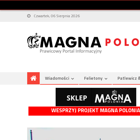
Czwartek, 06 Sierpnia 2026
Wiadomości
Felietony
Patlewicz 
WESPRZYJ PROJEKT MAGNA POLONIA