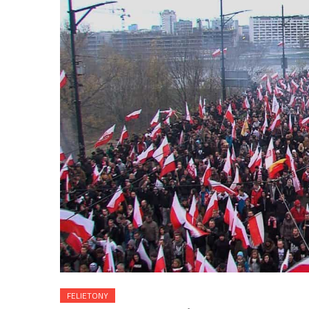
FELIETONY