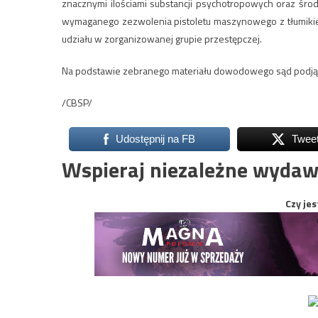
znacznymi ilościami substancji psychotropowych oraz śro
wymaganego zezwolenia pistoletu maszynowego z tłumikiem
udziału w zorganizowanej grupie przestępczej.
Na podstawie zebranego materiału dowodowego sąd podjął
/CBSP/
Udostępnij na FB
Twee
Wspieraj niezależne wydaw
Czy jes