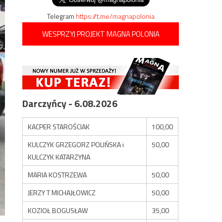
Telegram
https://t.me/magnapolonia
WESPRZYJ PROJEKT MAGNA POLONIA
Darczyńcy - 6.08.2026
KACPER STAROŚCIAK
100,00
KULCZYK GRZEGORZ POLIŃSKA i
50,00
KULCZYK KATARZYNA
MARIA KOSTRZEWA
50,00
JERZY T MICHAJŁOWICZ
50,00
KOZIOŁ BOGUSŁAW
35,00