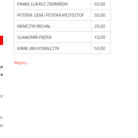
PAWEŁ ŁUKASZ ZIEMIAŃSKI
50,00
POTERA LIDIA i POTERA KRZYSZTOF
50,00
NIEMCZYK MICHAŁ
20,00
SŁAWOMIR PIĄTEK
10,00
KAMIL JAN KOWALCZYK
50,00
Więcej...
go
ze
ez
n.
az