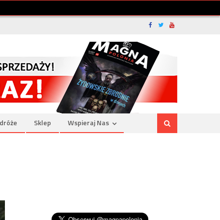
dróże
Sklep
Wspieraj Nas