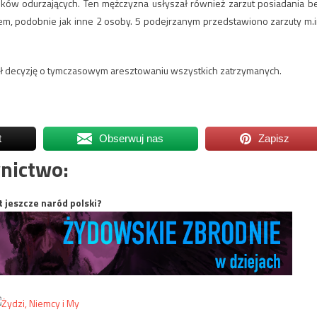
dków odurzających. Ten mężczyzna usłyszał również zarzut posiadania b
, podobnie jak inne 2 osoby. 5 podejrzanym przedstawiono zarzuty m.i
 decyzję o tymczasowym aresztowaniu wszystkich zatrzymanych.
t
Obserwuj nas
Zapisz
nictwo:
t jeszcze naród polski?