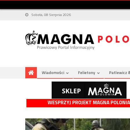
Sobota, 08 Sierpnia 2026
Wiadomości
Felietony
Patlewicz 
WESPRZYJ PROJEKT MAGNA POLONIA