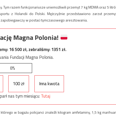
y. Tym razem funkcjonariusze uniemożliwili przemyt 7 kg MDMA oraz 5 litr
sportu z Holandii do Polski. Mężczyźnie przedstawiono zarzut przemy
 zapobiegawczy w postaci tymczasowego aresztowania.
ację Magna Polonia!
jemy:
16 500
zł, zebraliśmy:
1351
zł.
ania Fundacji Magna Polonia.
8%
100 zł
Inna kwota
parł nas tym miesiącu:
Tutaj
którego w bagażu policjanci znaleźli kilogram amfetaminy, 1,5 kg marihua