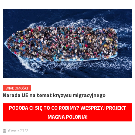
WIADOMOŚCI
Narada UE na temat kryzysu migracyjnego
PODOBA CI SIĘ TO CO ROBIMY? WESPRZYJ PROJEKT
MAGNA POLONIA!
6 lipca 2017