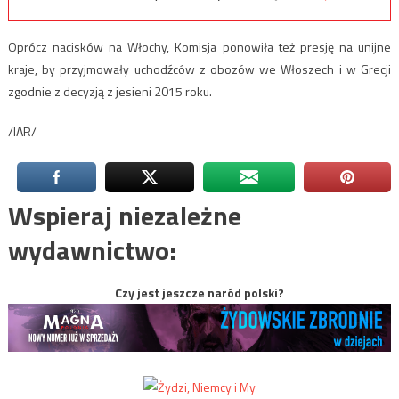
Oprócz nacisków na Włochy, Komisja ponowiła też presję na unijne
kraje, by przyjmowały uchodźców z obozów we Włoszech i w Grecji
zgodnie z decyzją z jesieni 2015 roku.
/IAR/
Wspieraj niezależne
wydawnictwo:
Czy jest jeszcze naród polski?