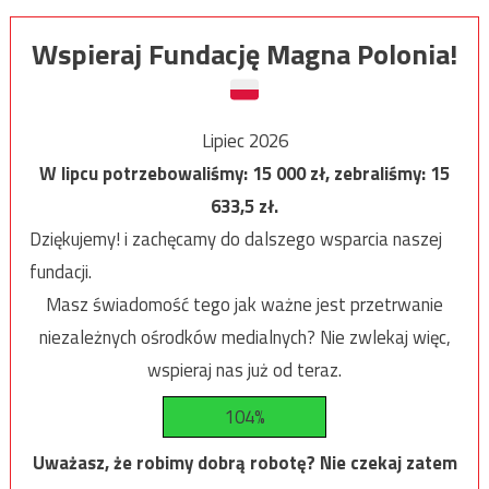
Wspieraj Fundację Magna Polonia!
Lipiec 2026
W lipcu potrzebowaliśmy:
15 000
zł, zebraliśmy:
15
633,5
zł.
Dziękujemy! i zachęcamy do dalszego wsparcia naszej
fundacji.
Masz świadomość tego jak ważne jest przetrwanie
niezależnych ośrodków medialnych? Nie zwlekaj więc,
wspieraj nas już od teraz.
104%
Uważasz, że robimy dobrą robotę? Nie czekaj zatem