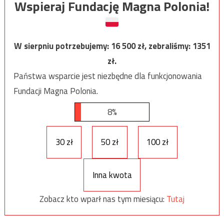
Wspieraj Fundację Magna Polonia!
W sierpniu potrzebujemy:
16 500
zł, zebraliśmy:
1351
zł.
Państwa wsparcie jest niezbędne dla funkcjonowania
Fundacji Magna Polonia.
8%
30 zł
50 zł
100 zł
Inna kwota
Zobacz kto wparł nas tym miesiącu:
Tutaj