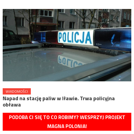
WIADOMOŚCI
Napad na stację paliw w Iławie. Trwa policyjna
obława
PODOBA CI SIĘ TO CO ROBIMY? WESPRZYJ PROJEKT
MAGNA POLONIA!