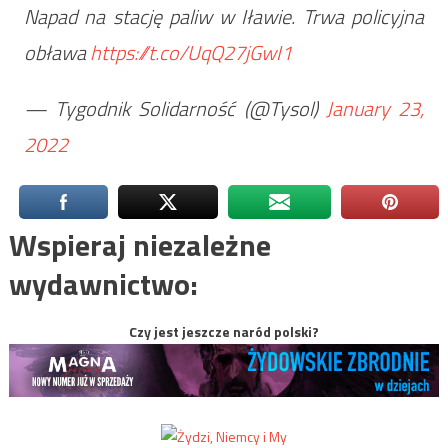
Napad na stację paliw w Iławie. Trwa policyjna
obława
https://t.co/UqQ27jGwI1
— Tygodnik Solidarność (@Tysol)
January 23,
2022
Wspieraj niezależne
wydawnictwo:
Czy jest jeszcze naród polski?