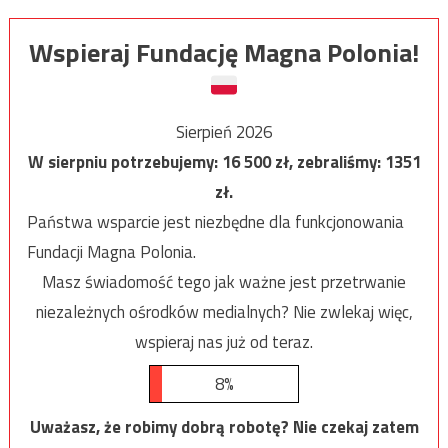
Wspieraj Fundację Magna Polonia!
Sierpień 2026
W sierpniu potrzebujemy:
16 500
zł, zebraliśmy:
1351
zł.
Państwa wsparcie jest niezbędne dla funkcjonowania
Fundacji Magna Polonia.
Masz świadomość tego jak ważne jest przetrwanie
niezależnych ośrodków medialnych? Nie zwlekaj więc,
wspieraj nas już od teraz.
8%
Uważasz, że robimy dobrą robotę? Nie czekaj zatem