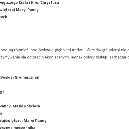
więtszego Ciała i Krwi Chrystusa
więtszej Maryi Panny
tych
 są również inne święta o głębokiej tradycji. W te święta wierni nie 
zymywania się od prac niekoniecznych, jednak polscy biskupi zachęcają 
 Boskiej Gromnicznej)
ego
Panny, Matki Kościoła
ła
Najświętszej Maryi Panny
rwszego męczennika