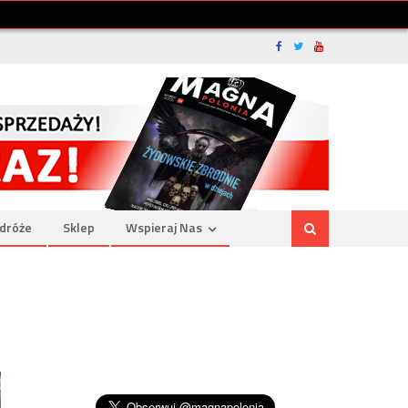
dróże
Sklep
Wspieraj Nas