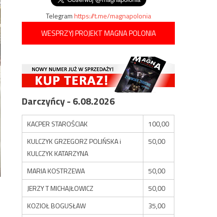
Telegram
https://t.me/magnapolonia
WESPRZYJ PROJEKT MAGNA POLONIA
Darczyńcy - 6.08.2026
KACPER STAROŚCIAK
100,00
KULCZYK GRZEGORZ POLIŃSKA i
50,00
KULCZYK KATARZYNA
MARIA KOSTRZEWA
50,00
JERZY T MICHAJŁOWICZ
50,00
KOZIOŁ BOGUSŁAW
35,00