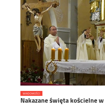
WIADOMOŚCI
Nakazane święta kościelne w