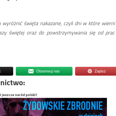
wyróżnić święta nakazane, czyli dni w które wierni
szy świętej oraz do powstrzymywania się od prac
t
Obserwuj nas
Zapisz
nictwo:
t jeszcze naród polski?