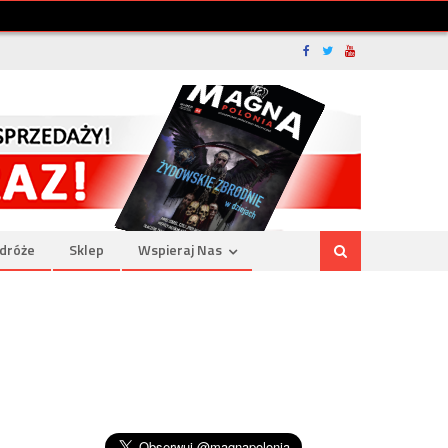
dróże
Sklep
Wspieraj Nas