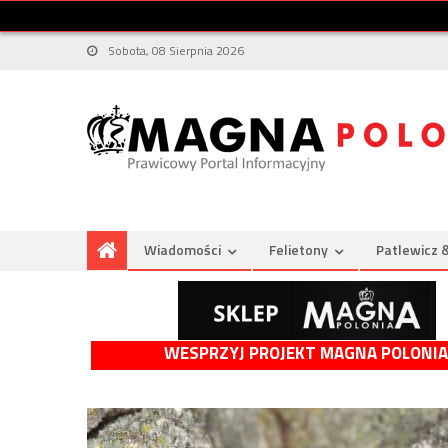
Sobota, 08 Sierpnia 2026
Wiadomości
Felietony
Patlewicz 
WESPRZYJ PROJEKT MAGNA POLONIA