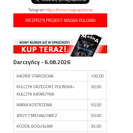
Telegram
https://t.me/magnapolonia
WESPRZYJ PROJEKT MAGNA POLONIA
Darczyńcy - 6.08.2026
KACPER STAROŚCIAK
100,00
KULCZYK GRZEGORZ POLIŃSKA i
50,00
KULCZYK KATARZYNA
MARIA KOSTRZEWA
50,00
JERZY T MICHAJŁOWICZ
50,00
KOZIOŁ BOGUSŁAW
35,00