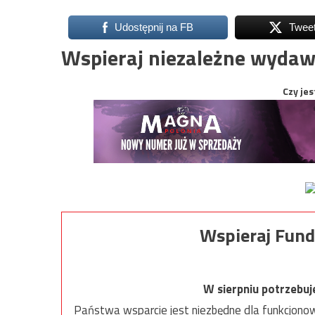
Udostępnij na FB
Twee
Wspieraj niezależne wydaw
Czy jes
Wspieraj Fund
W sierpniu potrzebu
Państwa wsparcie jest niezbędne dla funkcjonow