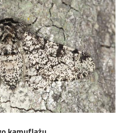
go kamuflażu