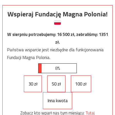
Wspieraj Fundację Magna Polonia!
W sierpniu potrzebujemy:
16 500
zł, zebraliśmy:
1351
zł.
Państwa wsparcie jest niezbędne dla funkcjonowania
Fundacji Magna Polonia.
8%
30 zł
50 zł
100 zł
Inna kwota
Zobacz kto wparł nas tym miesiącu:
Tutaj