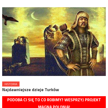
HISTORIA
Najdawniejsze dzieje Turków
PODOBA CI SIĘ TO CO ROBIMY? WESPRZYJ PROJEKT
MAGNA POLONIA!